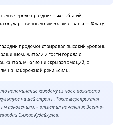
том в череде праздничных событий,
к государственным символам страны — Флагу,
гвардии продемонстрировал высокий уровень
рашением. Жители и гости города с
ыкантов, многие не скрывая эмоций, с
ям на набережной реки Есиль.
это напоминание каждому из нас о важности
 культуре нашей страны. Такие мероприятия
ым поколениям, – отметил начальник Военно-
гвардии Олжас Кудайкулов.