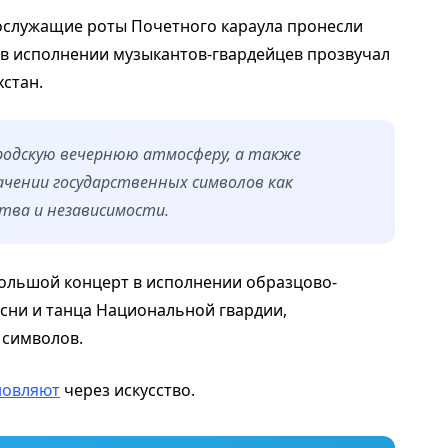
ослужащие роты Почетного караула пронесли
е в исполнении музыкантов-гвардейцев прозвучал
стан.
родскую вечернюю атмосферу, а также
ачении государственных символов как
тва и независимости.
большой концерт в исполнении образцово-
есни и танца Национальной гвардии,
 символов.
новляют
через искусство.