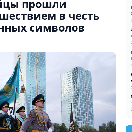
ейцы прошли
шествием в честь
енных символов