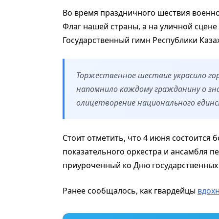
Во время праздничного шествия военн
Флаг нашей страны, а на уличной сцен
Государственный гимн Республики Казах
Торжественное шествие украсило го
напомнило каждому гражданину о зн
олицетворение национального единс
Стоит отметить, что 4 июня состоится 
показательного оркестра и ансамбля п
приуроченный ко Дню государственных
Ранее сообщалось, как гвардейцы
вдох