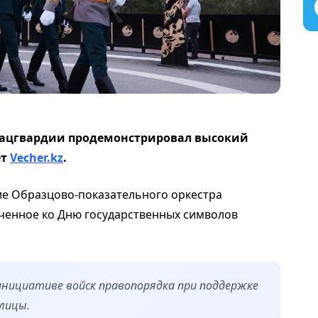
Нацгвардии продемонстрировал высокий
ет
Vecher.kz
.
е Образцово-показательного оркестра
ченное ко Дню государственных символов
инициативе войск правопорядка при поддержке
лицы.