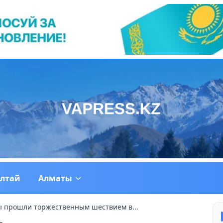
ултай
Алматы
ы прошли торжественным шествием в...