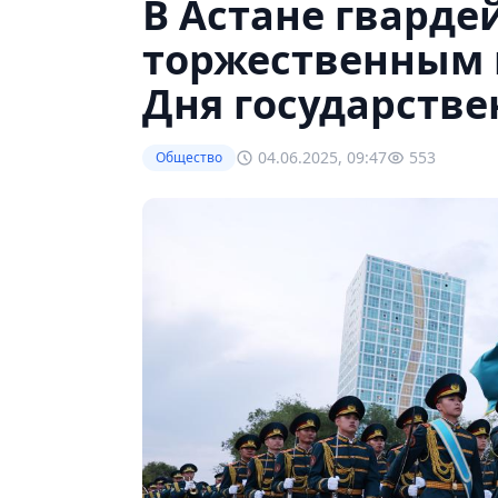
В Астане гвард
торжественным 
Дня государств
04.06.2025, 09:47
553
Общество