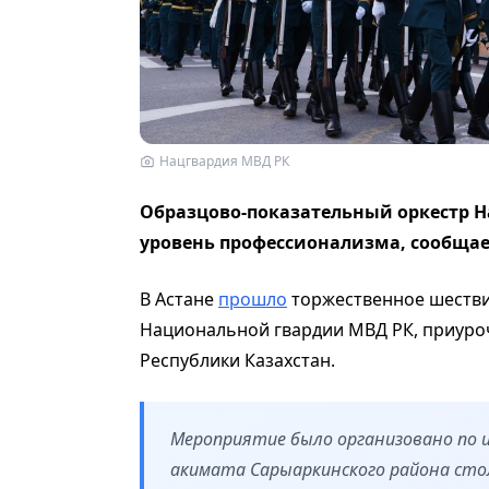
Нацгвардия МВД РК
Образцово-показательный оркестр 
уровень профессионализма, сообща
В Астане
прошло
торжественное шестви
Национальной гвардии МВД РК, приуро
Республики Казахстан.
Мероприятие было организовано по 
акимата Сарыаркинского района сто