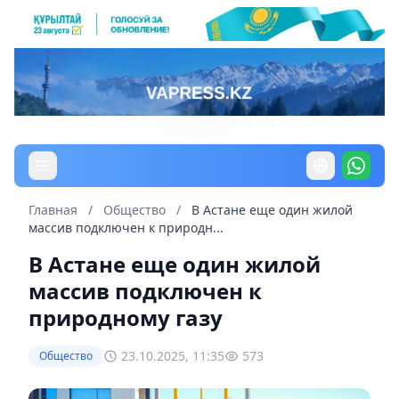
Главная
/
Общество
/
В Астане еще один жилой
массив подключен к природн...
В Астане еще один жилой
массив подключен к
природному газу
23.10.2025, 11:35
573
Общество