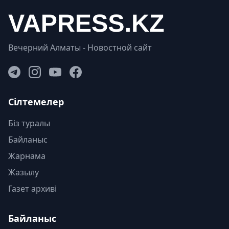
Вечерний Алматы - Новостной сайт
Сілтемелер
Біз туралы
Байланыс
Жарнама
Жазылу
Газет архиві
Байланыс