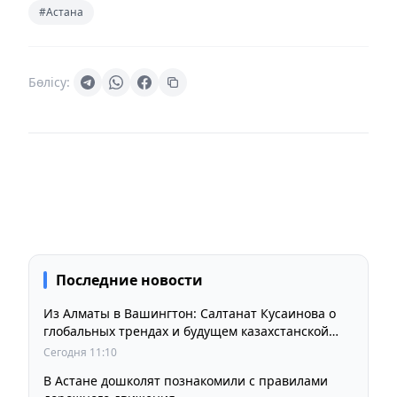
#Астана
Бөлісу:
Последние новости
Из Алматы в Вашингтон: Салтанат Кусаинова о
глобальных трендах и будущем казахстанской
школы
Сегодня 11:10
В Астане дошколят познакомили с правилами