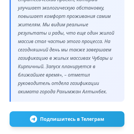
улучшает экологическую обстановку,
повышает комфорт проживания самим
жителям. Мы видим реальные
результаты и рады, что еще один жилой
массив стал частью этого процесса. На
сегодняшний день мы также завершаем
газификацию в жилых массивах Чубары и
Кирпичный. Запуск планируется в
ближайшее время», – отметил
руководитель отдела газификации
акимата города Рахымжан Алтынбек.
Подпишитесь в Телеграм