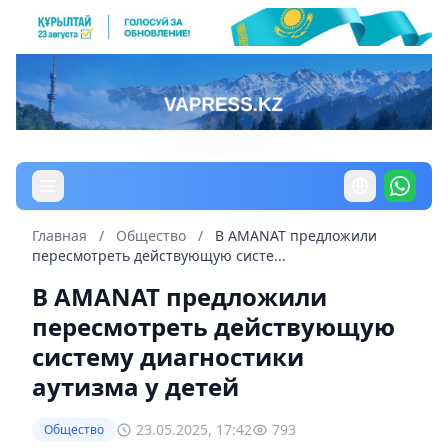
Главная
/
Общество
/
В AMANAT предложили
пересмотреть действующую систе...
В AMANAT предложили
пересмотреть действующую
систему диагностики
аутизма у детей
23.05.2025, 17:42
793
Общество