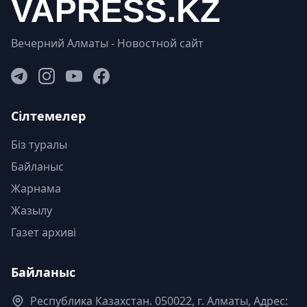
Вечерний Алматы - Новостной сайт
Сілтемелер
Біз туралы
Байланыс
Жарнама
Жазылу
Газет архиві
Байланыс
Республика Казахстан. 050022, г. Алматы, Адрес: