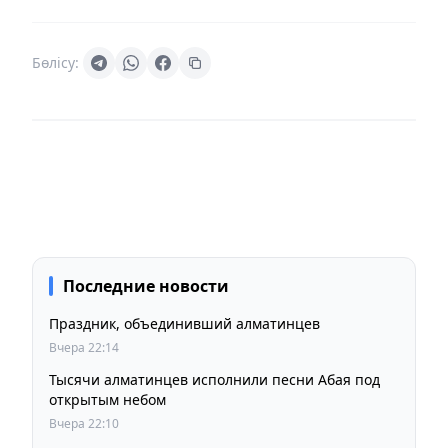
Бөлісу:
Последние новости
Праздник, объединивший алматинцев
Вчера 22:14
Тысячи алматинцев исполнили песни Абая под
открытым небом
Вчера 22:10