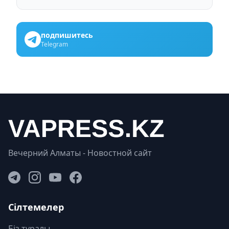
подпишитесь
Telegram
Вечерний Алматы - Новостной сайт
Сілтемелер
Біз туралы