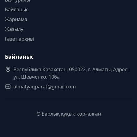
Байланыс
Жарнама
Жазылу
Газет архиві
Байланыс
Республика Казахстан. 050022, г. Алматы, Адрес:
ул. Шевченко, 106а
almatyaqparat@gmail.com
© Барлық құқық қорғалған