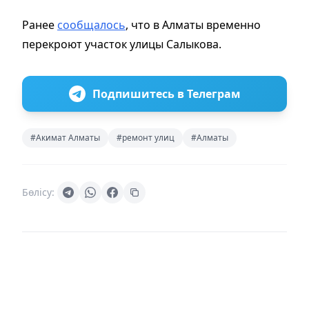
Ранее
сообщалось
, что в Алматы временно
перекроют участок улицы Салыкова.
Подпишитесь в Телеграм
#Акимат Алматы
#ремонт улиц
#Алматы
Бөлісу: