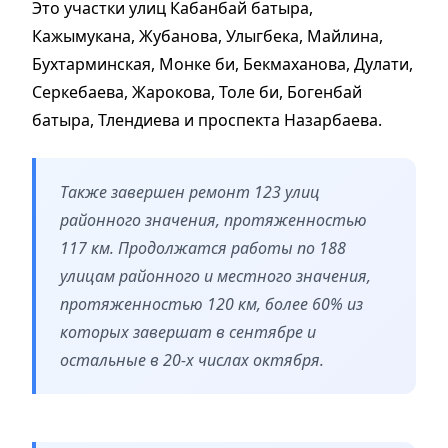
Это участки улиц Кабанбай батыра,
Кажымукана, Жубанова, Улыгбека, Майлина,
Бухтарминская, Монке би, Бекмаханова, Дулати,
Серкебаева, Жарокова, Толе би, Богенбай
батыра, Тлендиева и проспекта Назарбаева.
Также завершен ремонт 123 улиц
районного значения, протяженностью
117 км. Продолжатся работы по 188
улицам районного и местного значения,
протяженностью 120 км, более 60% из
которых завершат в сентябре и
остальные в 20-х числах октября.