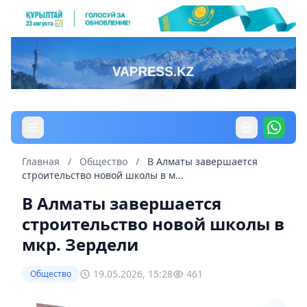
Главная
/
Общество
/
В Алматы завершается
строительство новой школы в м...
В Алматы завершается
строительство новой школы в
мкр. Зердели
19.05.2026, 15:28
461
Общество