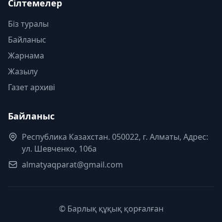
Сілтемелер
Біз туралы
Байланыс
Жарнама
Жазылу
Газет архиві
Байланыс
Республика Казахстан. 050022, г. Алматы, Адрес:
ул. Шевченко, 106а
almatyaqparat@gmail.com
© Барлық құқық қорғалған