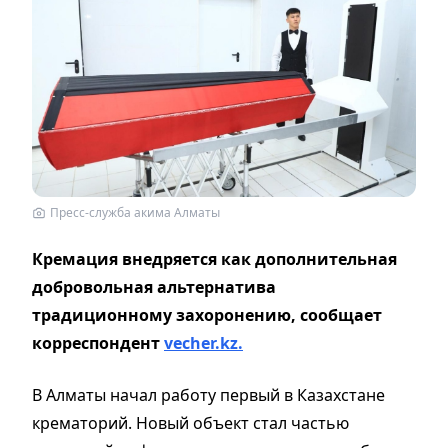
Пресс-служба акима Алматы
Кремация внедряется как дополнительная
добровольная альтернатива
традиционному захоронению, сообщает
корреспондент
vecher.kz.
В Алматы начал работу первый в Казахстане
крематорий. Новый объект стал частью