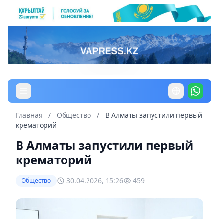
Главная
/
Общество
/
В Алматы запустили первый
крематорий
В Алматы запустили первый
крематорий
30.04.2026, 15:26
459
Общество