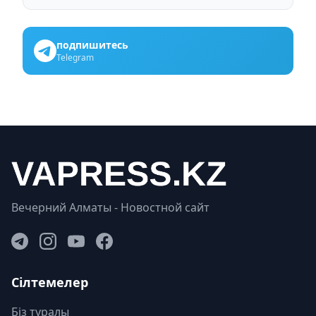
подпишитесь
Telegram
Вечерний Алматы - Новостной сайт
Сілтемелер
Біз туралы