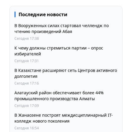
Последние новости
В Вооруженных силах стартовал челлендж по
чтению произведений Абая
Сегодня 17:38
К чему должны стремиться партии – опрос
избирателей
Сегодня 17:31
В Казахстане расширяют сеть Центров активного
долголетия
Сегодня 17:16
Алатауский район обеспечивает более 44%
промышленного производства Алматы
Сегодня 17:09
В Жанаозене построят междисциплинарный IT-
колледж нового поколения
Сегодня 16:54