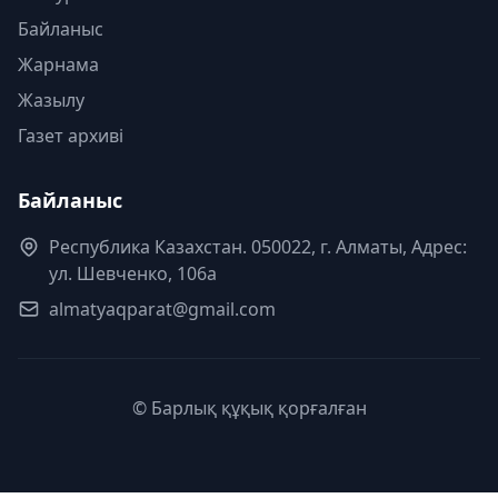
Байланыс
Жарнама
Жазылу
Газет архиві
Байланыс
Республика Казахстан. 050022, г. Алматы, Адрес:
ул. Шевченко, 106а
almatyaqparat@gmail.com
© Барлық құқық қорғалған