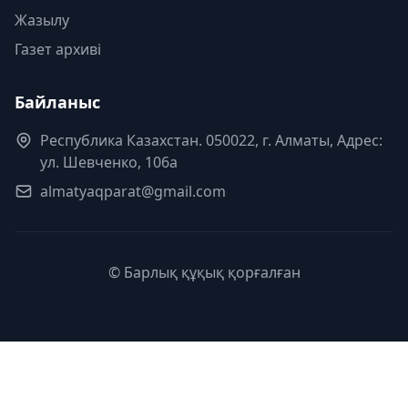
Жазылу
Газет архиві
Байланыс
Республика Казахстан. 050022, г. Алматы, Адрес:
ул. Шевченко, 106а
almatyaqparat@gmail.com
© Барлық құқық қорғалған