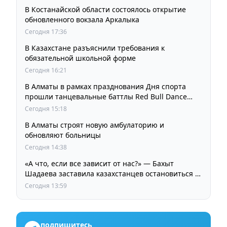
В Костанайской области состоялось открытие
обновленного вокзала Аркалыка
Сегодня 17:36
В Казахстане разъяснили требования к
обязательной школьной форме
Сегодня 16:21
В Алматы в рамках празднования Дня спорта
прошли танцевальные баттлы Red Bull Dance
Your Style
Сегодня 15:18
В Алматы строят новую амбулаторию и
обновляют больницы
Сегодня 14:38
«А что, если все зависит от нас?» — Бахыт
Шадаева заставила казахстанцев остановиться и
задуматься
Сегодня 13:59
подпишитесь