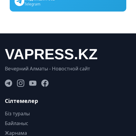
Telegram
Вечерний Алматы - Новостной сайт
Сілтемелер
Біз туралы
Байланыс
Жарнама