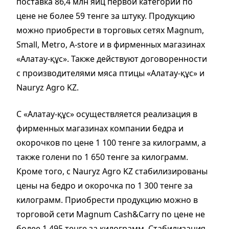
поставка 86,4 млн яиц первой категории по
цене не более 59 тенге за штуку. Продукцию
можно приобрести в торговых сетях Magnum,
Small, Metro, A-store и в фирменных магазинах
«Алатау-құс». Также действуют договоренности
с производителями мяса птицы «Алатау-құс» и
Nauryz Agro KZ.
С «Алатау-құс» осуществляется реализация в
фирменных магазинах компании бедра и
окорочков по цене 1 100 тенге за килограмм, а
также голени по 1 650 тенге за килограмм.
Кроме того, с Nauryz Agro KZ стабилизированы
цены на бедро и окорочка по 1 300 тенге за
килограмм. Приобрести продукцию можно в
торговой сети Magnum Cash&Carry по цене не
более 1 495 тенге за килограмм. Стабилизация