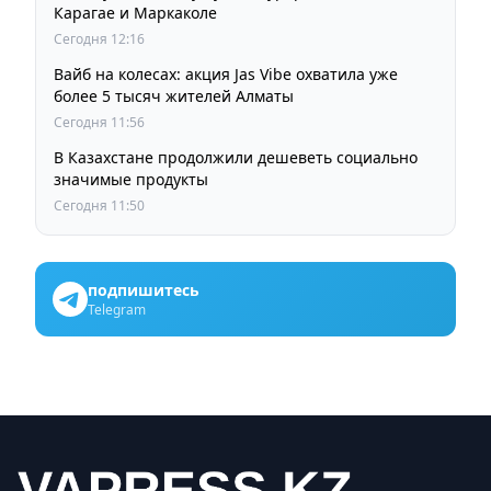
Карагае и Маркаколе
Сегодня 12:16
Вайб на колесах: акция Jas Vibe охватила уже
более 5 тысяч жителей Алматы
Сегодня 11:56
В Казахстане продолжили дешеветь социально
значимые продукты
Сегодня 11:50
подпишитесь
Telegram