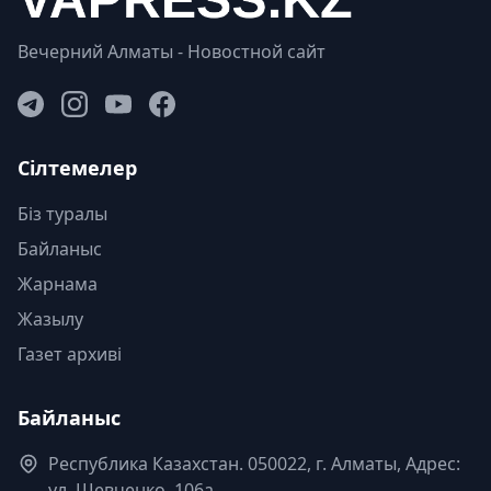
Вечерний Алматы - Новостной сайт
Сілтемелер
Біз туралы
Байланыс
Жарнама
Жазылу
Газет архиві
Байланыс
Республика Казахстан. 050022, г. Алматы, Адрес:
ул. Шевченко, 106а