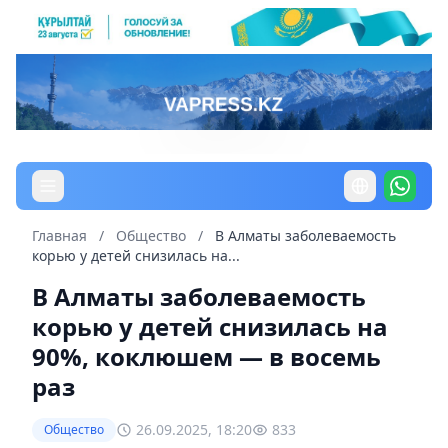
Главная
/
Общество
/
В Алматы заболеваемость
корью у детей снизилась на...
В Алматы заболеваемость
корью у детей снизилась на
90%, коклюшем — в восемь
раз
26.09.2025, 18:20
833
Общество