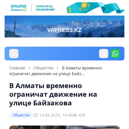
Главная
/
Общество
/
В Алматы временно
ограничат движение на улице Байз...
В Алматы временно
ограничат движение на
улице Байзакова
14.08.2025, 16:49
458
Общество