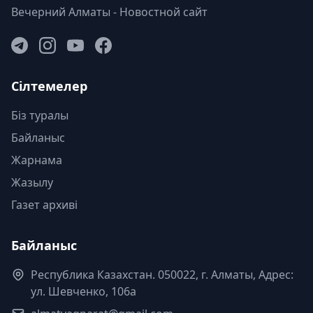
Вечерний Алматы - Новостной сайт
Сілтемелер
Біз туралы
Байланыс
Жарнама
Жазылу
Газет архиві
Байланыс
Республика Казахстан. 050022, г. Алматы, Адрес:
ул. Шевченко, 106а