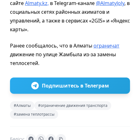
сайте
Almaty.kz,
в Telegram-канале
@AlmatyJoly
, в
социальных сетях районных акиматов и
управлений, а также в сервисах «2GIS» и «Яндекс
карты».
Ранее сообщалось, что в Алматы
ограничат
движение по улице Жамбыла из-за замены
теплосетей.
Подпишитесь в Телеграм
#Алматы
#ограничение движения транспорта
#замена теплотрассы
Бөлісу: