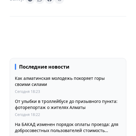
Последние новости
Как алматинская молодежь покоряет горы
своими силами
Сегодня 18:23
От улыбки в троллейбусе до призывного пункта:
фоторепортаж о жителях Алматы
Сегодня 18:22
На БАКАД изменен порядок оплаты проезда: для
добросовестных пользователей стоимость