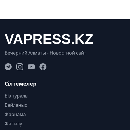
Вечерний Алматы - Новостной сайт
Сілтемелер
Біз туралы
Байланыс
Жарнама
Жазылу