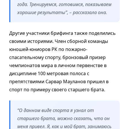
года. Тренируемся, готовимся, показываем
хорошие результаты”, – рассказала она.
Другие участники брифинга также поделились
своими историями. Член сборной команды
юношей-юниоров РК по пожарно-
спасательному спорту, бронзовый призер
чемпионатов мира в личном первенстве в
дисциплине 100 метровая полоса с
препятствиями Сарвар Мауланов пришел в
спорт по примеру своего старшего брата.
“О данном виде спорта я узнал от
старшего брата, можно сказать, что он
меня привел. Я, как и мой брат, занимаюсь