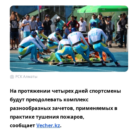
РСК Алматы
На протяжении четырех дней спортсмены
будут преодолевать комплекс
разнообразных зачетов, применяемых в
практике тушения пожаров,
сообщает
Vecher
.
kz
.