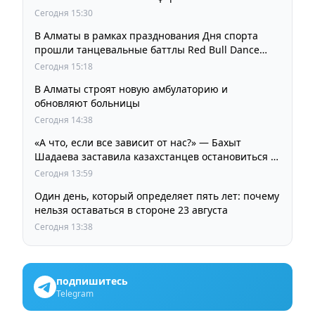
Сегодня 15:30
В Алматы в рамках празднования Дня спорта
прошли танцевальные баттлы Red Bull Dance
Your Style
Сегодня 15:18
В Алматы строят новую амбулаторию и
обновляют больницы
Сегодня 14:38
«А что, если все зависит от нас?» — Бахыт
Шадаева заставила казахстанцев остановиться и
задуматься
Сегодня 13:59
Один день, который определяет пять лет: почему
нельзя оставаться в стороне 23 августа
Сегодня 13:38
подпишитесь
Telegram