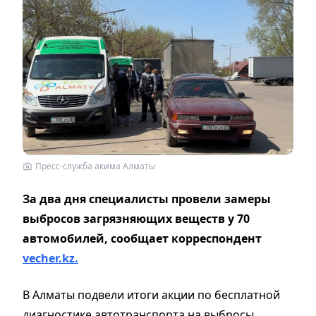
Пресс-служба акима Алматы
За два дня специалисты провели замеры
выбросов загрязняющих веществ у 70
автомобилей, сообщает корреспондент
vecher.kz.
В Алматы подвели итоги акции по бесплатной
диагностике автотранспорта на выбросы,