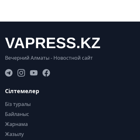
Вечерний Алматы - Новостной сайт
Сілтемелер
Біз туралы
Байланыс
Жарнама
Жазылу