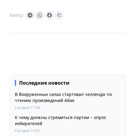
Бөлісу:
Последние новости
В Вооруженных силах стартовал челлендж по
чтению произведений Абая
Сегодня 17:38
К чему должны стремиться партии – опрос
избирателей
Сегодня 17:31