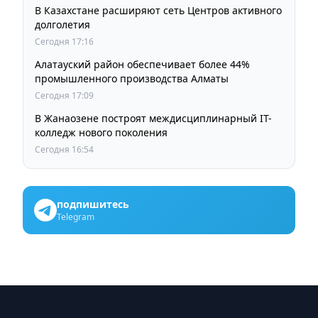
В Казахстане расширяют сеть Центров активного
долголетия
Сегодня 17:16
Алатауский район обеспечивает более 44%
промышленного производства Алматы
Сегодня 17:09
В Жанаозене построят междисциплинарный IT-
колледж нового поколения
Сегодня 16:54
подпишитесь
Telegram