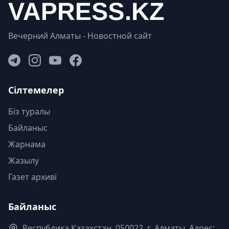
Вечерний Алматы - Новостной сайт
Сілтемелер
Біз туралы
Байланыс
Жарнама
Жазылу
Газет архиві
Байланыс
Республика Казахстан. 050022, г. Алматы, Адрес: