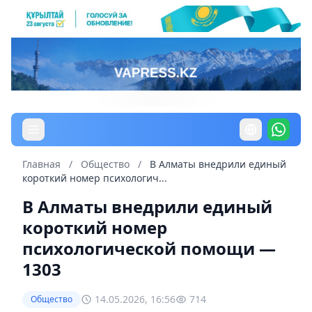
Главная
/
Общество
/
В Алматы внедрили единый
короткий номер психологич...
В Алматы внедрили единый
короткий номер
психологической помощи —
1303
14.05.2026, 16:56
714
Общество