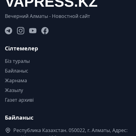
Вечерний Алматы - Новостной сайт
Сілтемелер
Біз туралы
Байланыс
Жарнама
Жазылу
Газет архиві
Байланыс
Республика Казахстан. 050022, г. Алматы, Адрес: