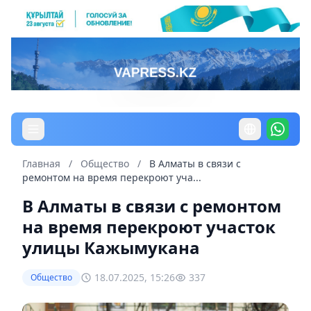
Главная
/
Общество
/
В Алматы в связи с
ремонтом на время перекроют уча...
В Алматы в связи с ремонтом
на время перекроют участок
улицы Кажымукана
18.07.2025, 15:26
337
Общество