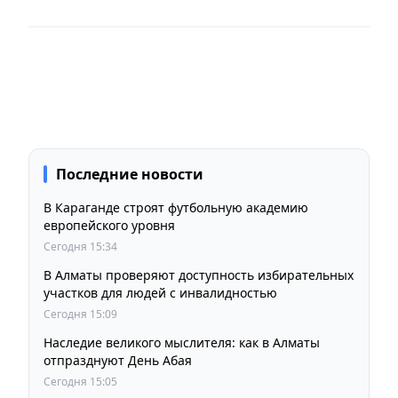
Последние новости
В Караганде строят футбольную академию
европейского уровня
Сегодня 15:34
В Алматы проверяют доступность избирательных
участков для людей с инвалидностью
Сегодня 15:09
Наследие великого мыслителя: как в Алматы
отпразднуют День Абая
Сегодня 15:05