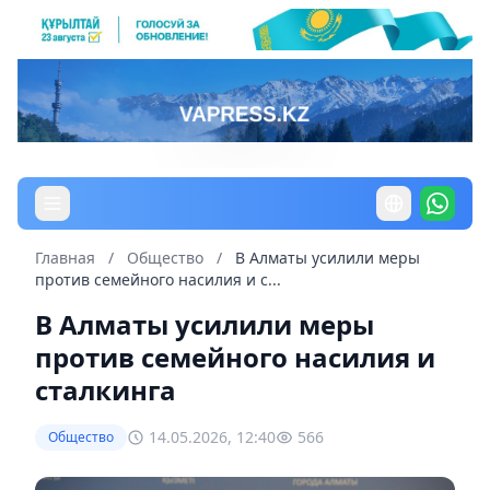
Главная
/
Общество
/
В Алматы усилили меры
против семейного насилия и с...
В Алматы усилили меры
против семейного насилия и
сталкинга
14.05.2026, 12:40
566
Общество