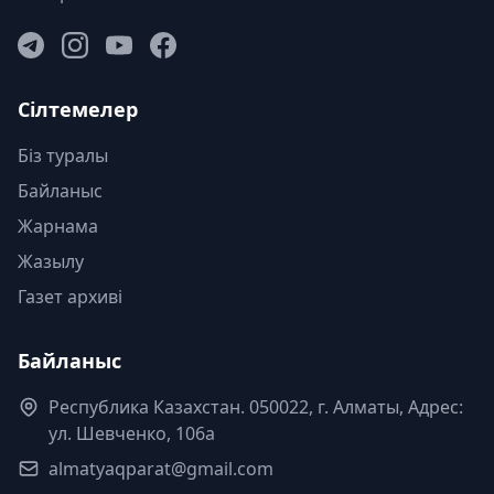
Сілтемелер
Біз туралы
Байланыс
Жарнама
Жазылу
Газет архиві
Байланыс
Республика Казахстан. 050022, г. Алматы, Адрес:
ул. Шевченко, 106а
almatyaqparat@gmail.com