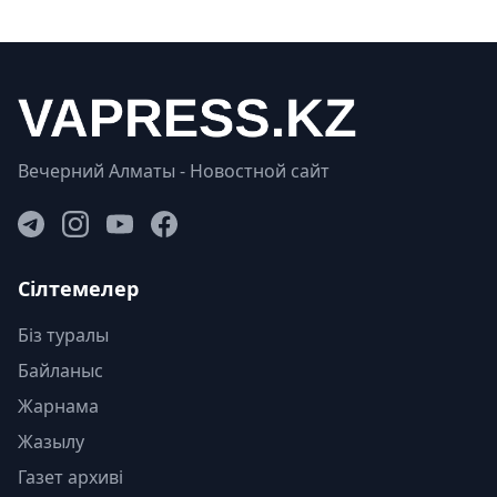
Вечерний Алматы - Новостной сайт
Сілтемелер
Біз туралы
Байланыс
Жарнама
Жазылу
Газет архиві