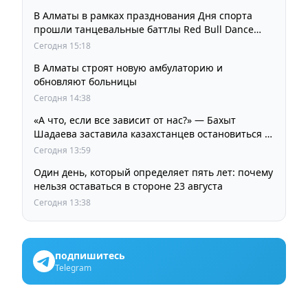
В Алматы в рамках празднования Дня спорта
прошли танцевальные баттлы Red Bull Dance
Your Style
Сегодня 15:18
В Алматы строят новую амбулаторию и
обновляют больницы
Сегодня 14:38
«А что, если все зависит от нас?» — Бахыт
Шадаева заставила казахстанцев остановиться и
задуматься
Сегодня 13:59
Один день, который определяет пять лет: почему
нельзя оставаться в стороне 23 августа
Сегодня 13:38
подпишитесь
Telegram