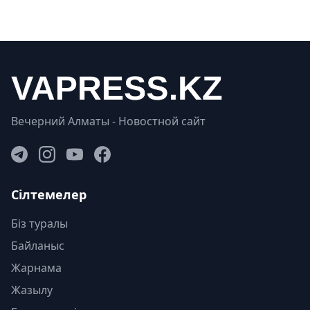
Вечерний Алматы - Новостной сайт
Сілтемелер
Біз туралы
Байланыс
Жарнама
Жазылу