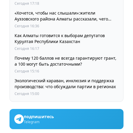
Сегодня 17:18
«Хочется, чтобы нас слышали»:жители
Ауэзовского района Алматы рассказали, чего
ждут от выборов депутатов Курултая
Сегодня 16:36
Как Алматы готовится к выборам депутатов
Курултая Республики Казахстан
Сегодня 16:17
Почему 120 баллов не всегда гарантируют грант,
а 100 могут быть достаточными?
Сегодня 15:16
Экологический караван, инклюзия и поддержка
производства: что обсуждали партии в регионах
Сегодня 15:00
подпишитесь
Telegram