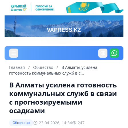
Главная
/
Общество
/
В Алматы усилена
готовность коммунальных служб в с...
В Алматы усилена готовность
коммунальных служб в связи
с прогнозируемыми
осадками
23.04.2026, 14:34
247
Общество