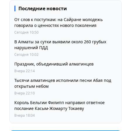
Последние новости
От слов к поступкам: на Сайране молодежь
говорила о ценностях нового поколения
Сегодня 10:50
В Алматы за сутки выявили около 260 грубых
нарушений ПДД
Сегодня 10:02
Праздник, объединивший алматинцев
Вчера 22:14
Тысячи алматинцев исполнили песни Абая под
открытым небом
Вчера 22:10
Король Бельгии Филипп направил ответное
послание Касым-Жомарту Токаеву
Вчера 18:04