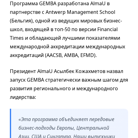
Программа GEMBA разработана AlmaU в
партнерстве с Antwerp Management School
(Бельгия), одной из ведущих мировых бизнес-
школ, входящей в топ-50 по версии Financial
Times и обладающей лучшими показателями
международной аккредитации международных
аккредитаций (AACSB, AMBA, EFMD).
Президент AlmaU Асылбек Кожахметов назвал
запуск GEMBA стратегически важным шагом для
развития регионального и международного
лидерства:
«Эта программа объединяет передовые
бизнес-подходы Европы, Центральной
Азии, США и Сингапура. Наши выпускники