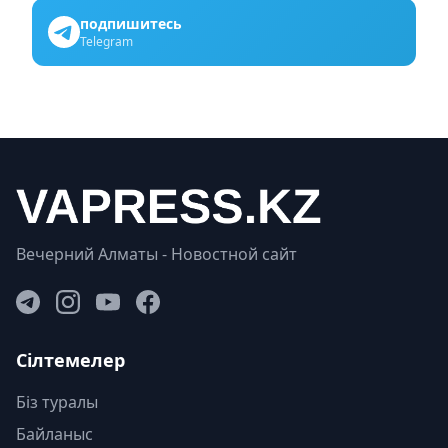
подпишитесь
Telegram
Вечерний Алматы - Новостной сайт
Сілтемелер
Біз туралы
Байланыс