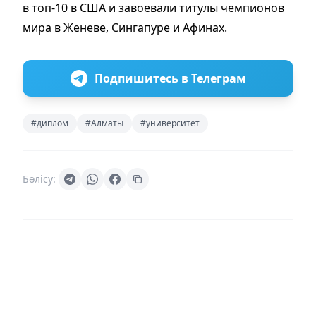
в топ-10 в США и завоевали титулы чемпионов
мира в Женеве, Сингапуре и Афинах.
Подпишитесь в Телеграм
#диплом
#Алматы
#университет
Бөлісу: