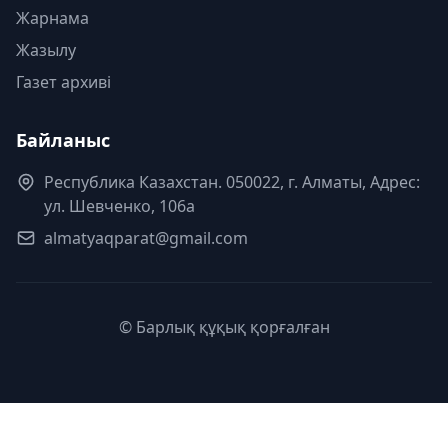
Жарнама
Жазылу
Газет архиві
Байланыс
Республика Казахстан. 050022, г. Алматы, Адрес:
ул. Шевченко, 106а
almatyaqparat@gmail.com
© Барлық құқық қорғалған