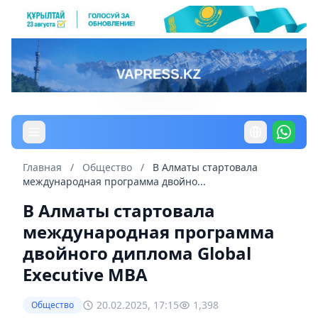
Главная
/
Общество
/
В Алматы стартовала
международная программа двойно...
В Алматы стартовала
международная программа
двойного диплома Global
Executive MBA
20.02.2025, 17:15
1,398
Общество