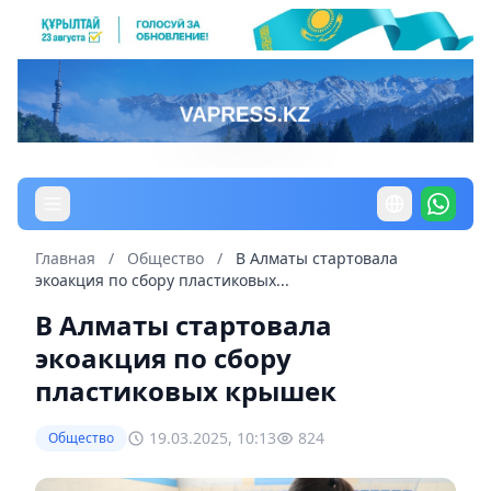
Главная
/
Общество
/
В Алматы стартовала
экоакция по сбору пластиковых...
В Алматы стартовала
экоакция по сбору
пластиковых крышек
19.03.2025, 10:13
824
Общество