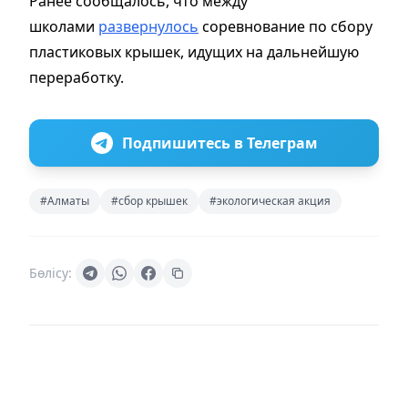
Ранее сообщалось, что между
школами
развернулось
соревнование по сбору
пластиковых крышек, идущих на дальнейшую
переработку.
Подпишитесь в Телеграм
#Алматы
#сбор крышек
#экологическая акция
Бөлісу: