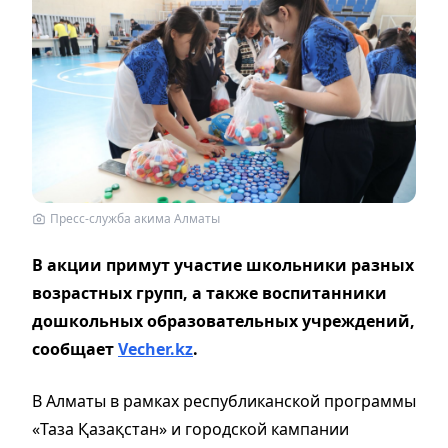
Пресс-служба акима Алматы
В акции примут участие школьники разных
возрастных групп, а также воспитанники
дошкольных образовательных учреждений,
сообщает
Vecher.kz
.
В Алматы в рамках республиканской программы
«Таза Қазақстан» и городской кампании