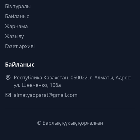
Біз туралы
Байланыс
Жарнама
Жазылу
Газет архиві
Байланыс
Республика Казахстан. 050022, г. Алматы, Адрес:
ул. Шевченко, 106а
almatyaqparat@gmail.com
© Барлық құқық қорғалған