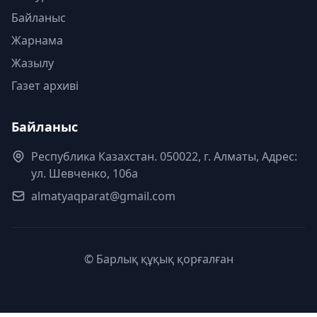
Байланыс
Жарнама
Жазылу
Газет архиві
Байланыс
Республика Казахстан. 050022, г. Алматы, Адрес:
ул. Шевченко, 106а
almatyaqparat@gmail.com
© Барлық құқық қорғалған