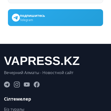
подпишитесь
Telegram
Вечерний Алматы - Новостной сайт
Сілтемелер
Біз туралы