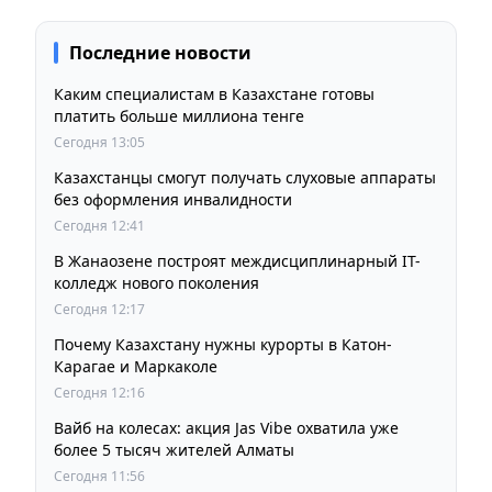
Последние новости
Каким специалистам в Казахстане готовы
платить больше миллиона тенге
Сегодня 13:05
Казахстанцы смогут получать слуховые аппараты
без оформления инвалидности
Сегодня 12:41
В Жанаозене построят междисциплинарный IT-
колледж нового поколения
Сегодня 12:17
Почему Казахстану нужны курорты в Катон-
Карагае и Маркаколе
Сегодня 12:16
Вайб на колесах: акция Jas Vibe охватила уже
более 5 тысяч жителей Алматы
Сегодня 11:56