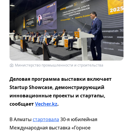
Министерство промышленности и строительства
Деловая программа выставки включает
Startup Showcase, демонстрирующий
инновационные проекты и стартапы,
сообщает
Vecher.kz
.
В Алматы
стартовала
30-я юбилейная
Международная выставка «Горное