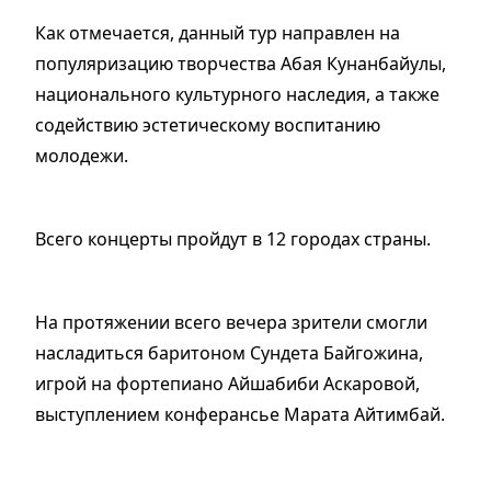
Как отмечается, данный тур направлен на
популяризацию творчества Абая Кунанбайулы,
национального культурного наследия, а также
содействию эстетическому воспитанию
молодежи.
Всего концерты пройдут в 12 городах страны.
На протяжении всего вечера зрители смогли
насладиться баритоном Сундета Байгожина,
игрой на фортепиано Айшабиби Аскаровой,
выступлением конферансье Марата Айтимбай.