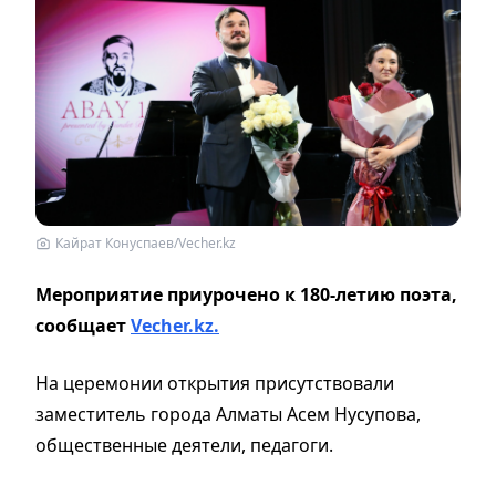
Кайрат Конуспаев/Vecher.kz
Мероприятие приурочено к 180-летию поэта,
сообщает
Vecher.kz.
На церемонии открытия присутствовали
заместитель города Алматы Асем Нусупова,
общественные деятели, педагоги.