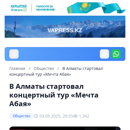
Главная
/
Общество
/
В Алматы стартовал
концертный тур «Мечта Абая»
В Алматы стартовал
концертный тур «Мечта
Абая»
03.05.2025, 20:55
1,342
Общество