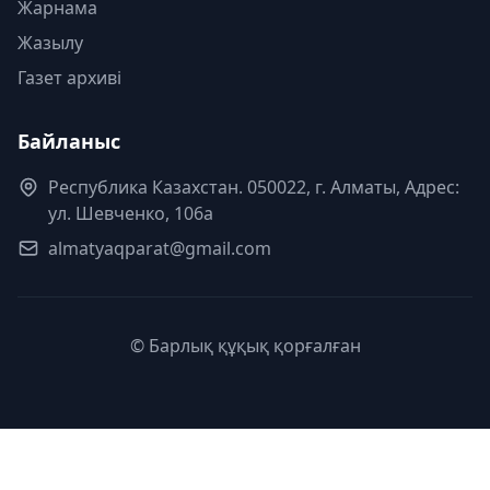
Жарнама
Жазылу
Газет архиві
Байланыс
Республика Казахстан. 050022, г. Алматы, Адрес:
ул. Шевченко, 106а
almatyaqparat@gmail.com
© Барлық құқық қорғалған