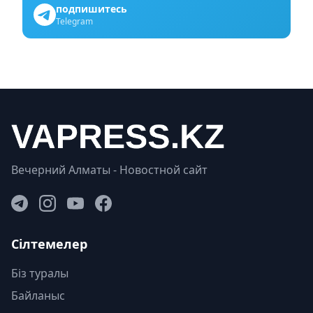
подпишитесь
Telegram
Вечерний Алматы - Новостной сайт
Сілтемелер
Біз туралы
Байланыс