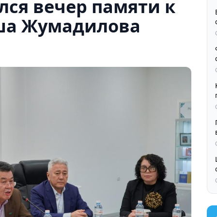
лся вечер памяти к
ша Жумадилова