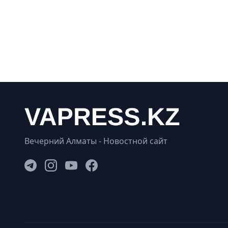
Вечерний Алматы - Новостной сайт