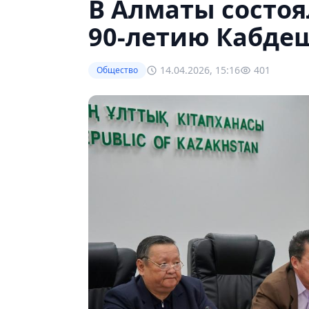
В Алматы состоя
90-летию Кабде
14.04.2026, 15:16
401
Общество