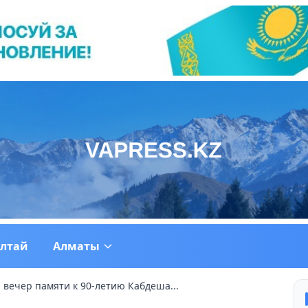
ултай
Алматы
 вечер памяти к 90-летию Кабдеша...