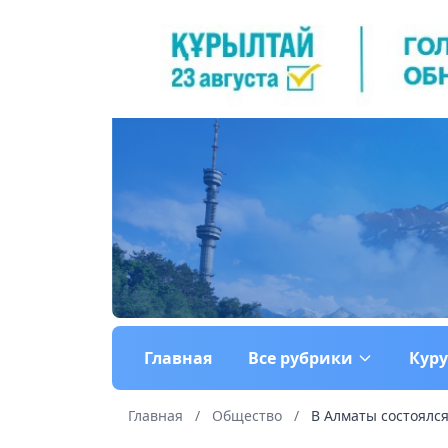
Главная
Все рубрики
Кур
Главная
/
Общество
/
В Алматы состоялся