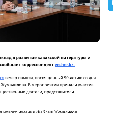
клад в развитие казахской литературы и
 сообщает корреспондент
vecher.kz.
ся
вечер памяти, посвященный 90-летию со дня
 Жумадилова. В мероприятии приняли участие
бщественные деятели, представители
ия нового издания «Кабдеш Жумадилов.