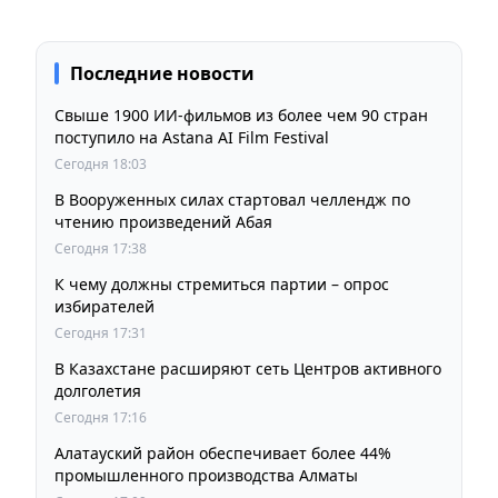
Последние новости
Свыше 1900 ИИ-фильмов из более чем 90 стран
поступило на Astana AI Film Festival
Сегодня 18:03
В Вооруженных силах стартовал челлендж по
чтению произведений Абая
Сегодня 17:38
К чему должны стремиться партии – опрос
избирателей
Сегодня 17:31
В Казахстане расширяют сеть Центров активного
долголетия
Сегодня 17:16
Алатауский район обеспечивает более 44%
промышленного производства Алматы