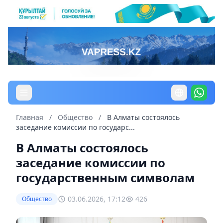
Главная
/
Общество
/
В Алматы состоялось
заседание комиссии по государс...
В Алматы состоялось
заседание комиссии по
государственным символам
03.06.2026, 17:12
426
Общество