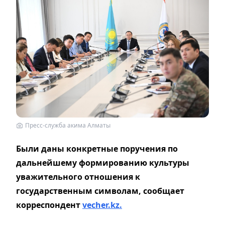
Пресс-служба акима Алматы
Были даны конкретные поручения по
дальнейшему формированию культуры
уважительного отношения к
государственным символам, сообщает
корреспондент
vecher.kz.