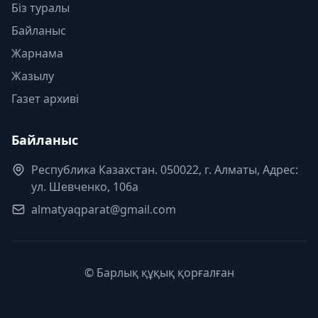
Біз туралы
Байланыс
Жарнама
Жазылу
Газет архиві
Байланыс
Республика Казахстан. 050022, г. Алматы, Адрес:
ул. Шевченко, 106а
almatyaqparat@gmail.com
© Барлық құқық қорғалған