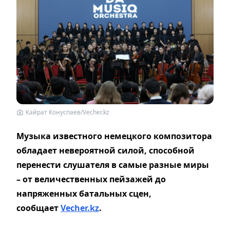
Кайрат Конуспаев/Vecher.kz
Музыка известного немецкого композитора
обладает невероятной силой, способной
перенести слушателя в самые разные миры
– от величественных пейзажей до
напряженных батальных сцен,
сообщает
Vecher.kz
.