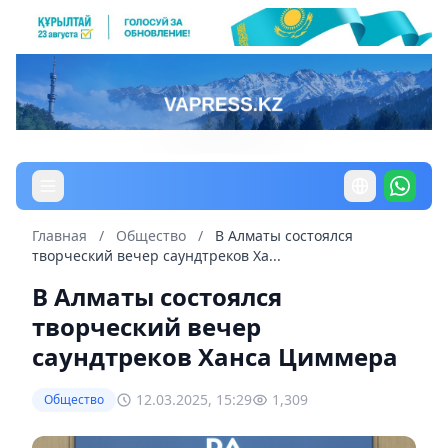
Главная
/
Общество
/
В Алматы состоялся
творческий вечер саундтреков Ха...
В Алматы состоялся
творческий вечер
саундтреков Ханса Циммера
12.03.2025, 15:29
1,309
Общество