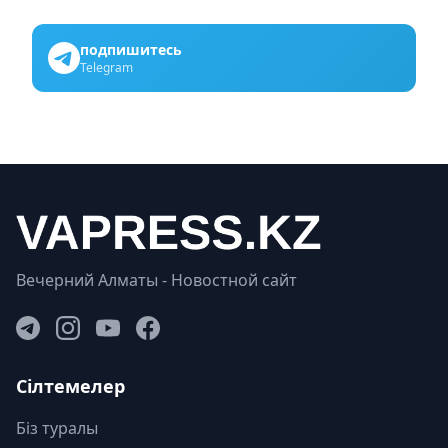
подпишитесь
Telegram
Вечерний Алматы - Новостной сайт
Сілтемелер
Біз туралы