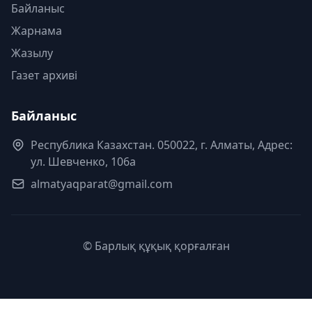
Байланыс
Жарнама
Жазылу
Газет архиві
Байланыс
Республика Казахстан. 050022, г. Алматы, Адрес:
ул. Шевченко, 106а
almatyaqparat@gmail.com
© Барлық құқық қорғалған