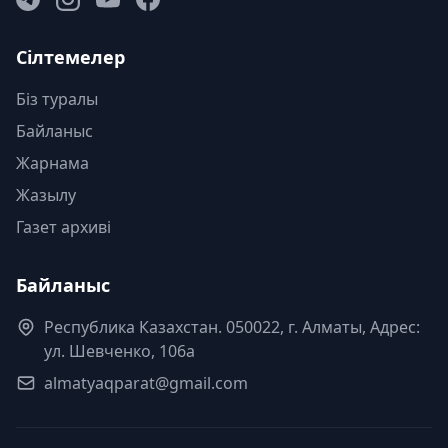
Сілтемелер
Біз туралы
Байланыс
Жарнама
Жазылу
Газет архиві
Байланыс
Республика Казахстан. 050022, г. Алматы, Адрес:
ул. Шевченко, 106а
almatyaqparat@gmail.com