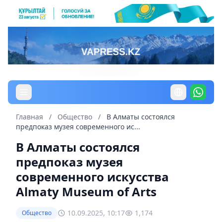
Главная
/
Общество
/
В Алматы состоялся
предпоказ музея современного ис...
В Алматы состоялся
предпоказ музея
современного искусства
Almaty Museum of Arts
10.09.2025, 10:17
1,174
Общество