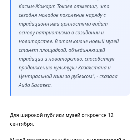
Касым-Жомарт Токаев отметил, что
сегодня молодое поколение наряду с
традиционными ценностями видит
основу патриотизма в созидании и
новаторстве. В этом ключе новый музей
станет площадкой, объединяющей
традиции и новаторство, способствуя
продвижению культуры Казахстана и
Центральной Азии за рубежом", - сказала
Аида Балаева.
Для широкой публики музей откроется 12
сентября.
Музей построен за счёт частных инвестиций в