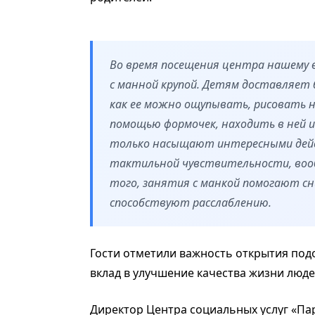
Во время посещения центра нашему 
с манной крупой. Детям доставляет 
как ее можно ощупывать, рисовать 
помощью формочек, находить в ней иг
только насыщают интересными дейс
тактильной чувствительности, вооб
того, занятия с манкой помогают сн
способствуют расслаблению.
Гости отметили важность открытия под
вклад в улучшение качества жизни люд
Директор Центра социальных услуг «Па