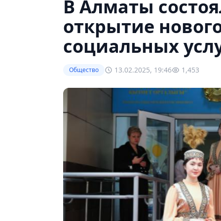
В Алматы состоя
открытие нового
социальных услу
13.02.2025, 19:46
1,453
Общество