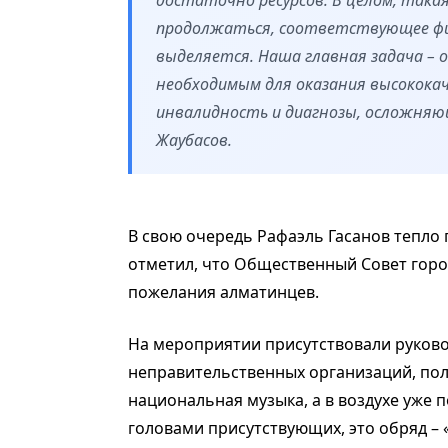
достаточно ресурсов. В целом, така
продолжаться, соответствующее фи
выделяется. Наша главная задача – 
необходимым для оказания высокока
инвалидность и диагнозы, осложняю
Жаубасов.
В свою очередь Рафаэль Гасанов тепло
отметил, что Общественный Совет горо
пожелания алматинцев.
На мероприятии присутствовали руково
неправительственных организаций, полу
национальная музыка, а в воздухе уже
головами присутствующих, это обряд –