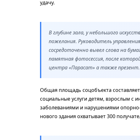
удачу.
В глубине зала, у небольшого искусс
пожелания. Руководитель управлени
сосредоточенно вывел слова на бумаг
памятная фотосессия, после которой
центра «Парасат» а также презент.
Общая площадь соцобъекта составляет 1
социальные услуги детям, взрослым с 
заболеваниями и нарушениями опорно-
нового здания охватывает 300 получател