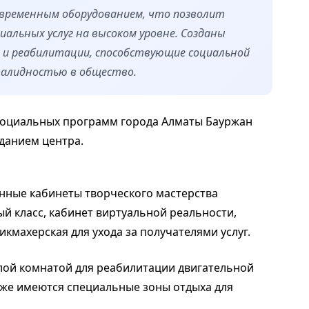
овременным оборудованием, что позволит
иальных услуг на высоком уровне. Созданы
 и реабилитации, способствующие социальной
валидностью в общество.
 социальных программ города Алматы Бауржан
зданием центра.
нные кабинеты творческого мастерства
й класс, кабинет виртуальной реальности,
икмахерская для ухода за получателями услуг.
елой комнатой для реабилитации двигательной
кже имеются специальные зоны отдыха для