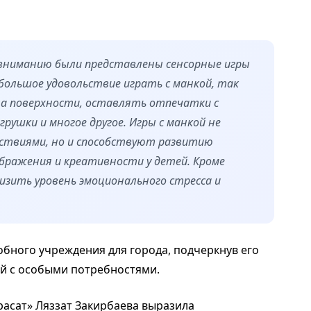
вниманию были представлены сенсорные игры
большое удовольствие играть с манкой, так
на поверхности, оставлять отпечатки с
рушки и многое другое. Игры с манкой не
твиями, но и способствуют развитию
ражения и креативности у детей. Кроме
изить уровень эмоционального стресса и
обного учреждения для города, подчеркнув его
ей с особыми потребностями.
расат» Ляззат Закирбаева выразила