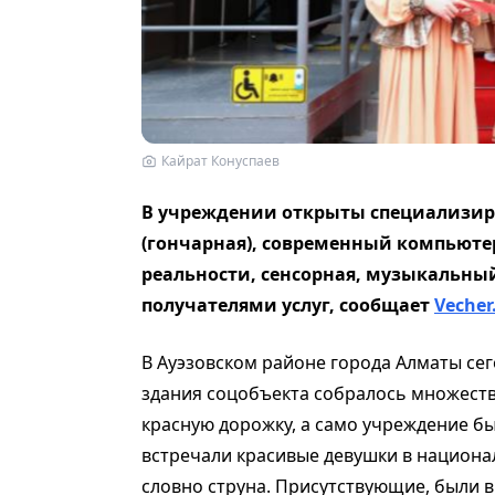
Кайрат Конуспаев
В учреждении открыты специализир
(гончарная), современный компьюте
реальности, сенсорная, музыкальный
получателями услуг, сообщает
Vecher
В Ауэзовском районе города Алматы сег
здания соцобъекта собралось множеств
красную дорожку, а само учреждение б
встречали красивые девушки в национа
словно струна. Присутствующие, были 