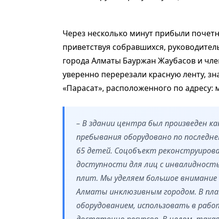
Через несколько минут прибыли почетны
приветствуя собравшихся, руководител
города Алматы Бауржан Жаубасов и чле
уверенно перерезали красную ленту, зн
«Парасат», расположенного по адресу: м
– В здании центра был произведен 
пребывания оборудовано по последне
65 детей. Соцобъект реконструиров
доступности для лиц с инвалидност
плит. Мы уделяем большое внимание б
Алматы инклюзивным городом. В пла
оборудованием, использовать в рабо