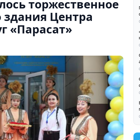
лось торжественное
 здания Центра
г «Парасат»