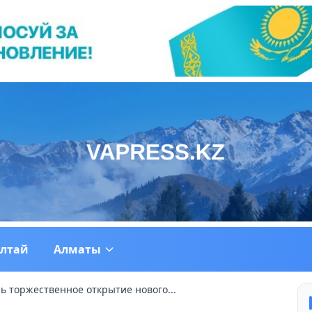
ултай
Алматы
ь торжественное открытие нового...