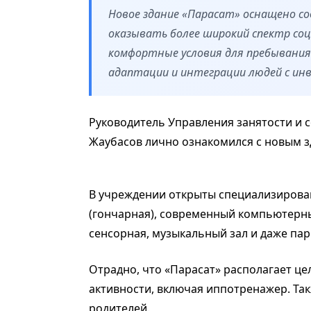
Новое здание «Парасат» оснащено с
оказывать более широкий спектр соц
комфортные условия для пребывания
адаптации и интеграции людей с ин
Руководитель Управления занятости и
Жаубасов лично ознакомился с новым 
В учреждении открыты специализирова
(гончарная), современный компьютерны
сенсорная, музыкальный зал и даже пар
Отрадно, что «Парасат» располагает ц
активности, включая иппотренажер. Та
родителей.