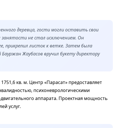
твенного деревца, гости могли оставить свои
я занятости не стал исключением. Он
е, прикрепил листок к ветке. Затем была
 Бауржан Жаубасов вручил букету директору
751,6 кв. м. Центр «Парасат» предоставляет
инвалидностью, психоневрологическими
двигательного аппарата. Проектная мощность
ей услуг.