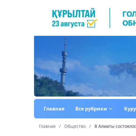
Главная
Все рубрики
Кур
Главная
/
Общество
/
В Алматы состоялос