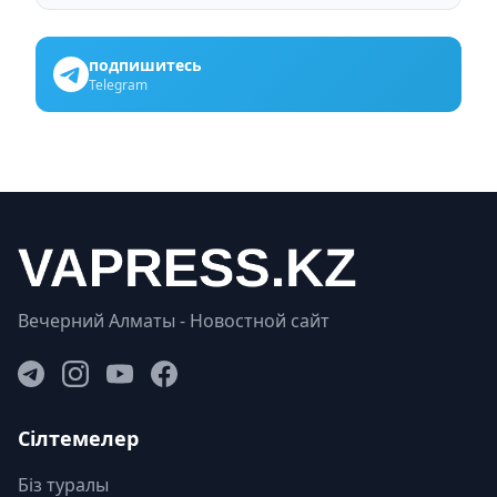
подпишитесь
Telegram
Вечерний Алматы - Новостной сайт
Сілтемелер
Біз туралы