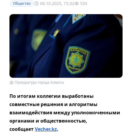
06.10.2025, 15:32
533
Общество
Прокуратура города Алматы
По итогам коллегии выработаны
совместные решения и алгоритмы
взаимодействия между уполномоченными
органами и общественностью,
сообщает
Vecher.kz
.