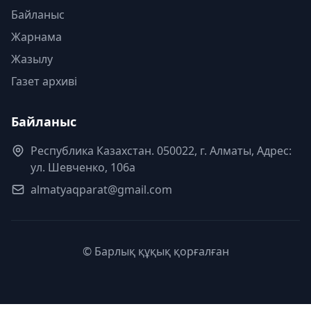
Байланыс
Жарнама
Жазылу
Газет архиві
Байланыс
Республика Казахстан. 050022, г. Алматы, Адрес:
ул. Шевченко, 106а
almatyaqparat@gmail.com
© Барлық құқық қорғалған