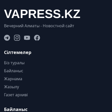
Вечерний Алматы - Новостной сайт
Сілтемелер
Біз туралы
Байланыс
Жарнама
Жазылу
Газет архиві
Байланыс