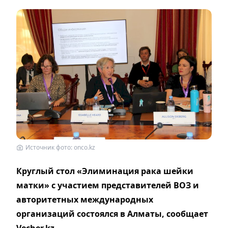
Источник фото: onco.kz
Круглый стол «Элиминация рака шейки
матки» с участием представителей ВОЗ и
авторитетных международных
организаций состоялся в Алматы, сообщает
Vecher
.
kz
.