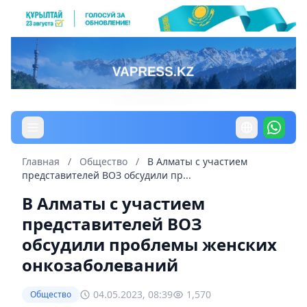
Главная
/
Общество
/
В Алматы с участием
представителей ВОЗ обсудили пр...
В Алматы с участием
представителей ВОЗ
обсудили проблемы женских
онкозаболеваний
04.05.2023, 08:39
1,570
Общество