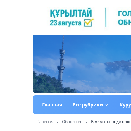
Главная
Все рубрики
Кур
Главная
/
Общество
/
В Алматы родители 