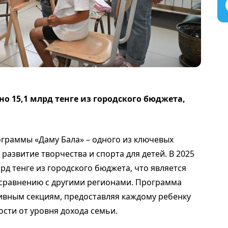
но 15,1 млрд тенге из городского бюджета,
граммы «Даму Бала» – одного из ключевых
развитие творчества и спорта для детей. В 2025
рд тенге из городского бюджета, что является
сравнению с другими регионами. Программа
тивным секциям, предоставляя каждому ребенку
сти от уровня дохода семьи.