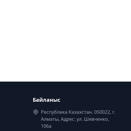
Байланыс
Республика Казахстан. 050022, г.
Алматы, Адрес: ул. Шевченко,
106а