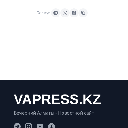
Бөлісу:
Вечерний Алматы - Новостной сайт