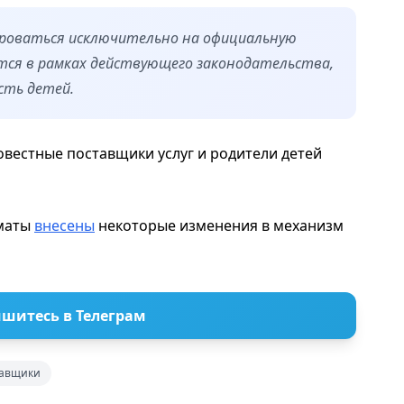
роваться исключительно на официальную
ся в рамках действующего законодательства,
сть детей.
естные поставщики услуг и родители детей
лматы
внесены
некоторые изменения в механизм
шитесь в Телеграм
тавщики