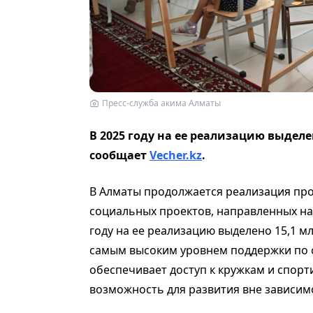
Пресс-служба акима Алматы
В 2025 году на ее реализацию выделе
сообщает
Vecher.kz
.
В Алматы продолжается реализация про
социальных проектов, направленных на 
году на ее реализацию выделено 15,1 мл
самым высоким уровнем поддержки по 
обеспечивает доступ к кружкам и спор
возможность для развития вне зависимо