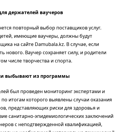
для держателей ваучеров
чнется повторный выбор поставщиков услуг.
детей, имеющие ваучеры, должны будут
ка на сайте Damubala.kz. В случае, если
 нового. Ваучер сохраняет силу, и родители
том числе творчества и спорта.
ки выбывают из программы
елей был проведен мониторинг экспертами и
 по итогам которого выявлены случаи оказания
тов, представляющих риски для здоровья и
ствие санитарно-эпидемиологических заключений
енеров с неподтвержденной квалификацией,