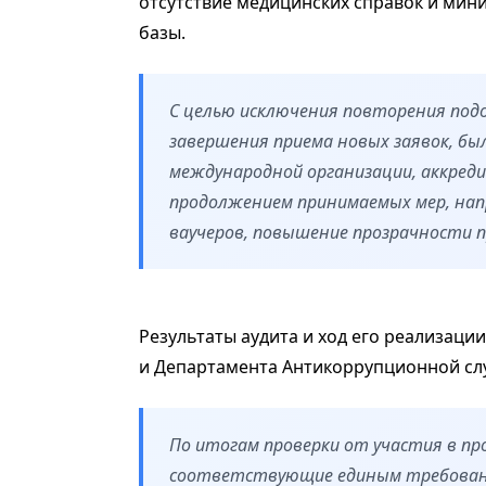
отсутствие медицинских справок и ми
базы.
С целью исключения повторения подоб
завершения приема новых заявок, бы
международной организации, аккреди
продолжением принимаемых мер, нап
ваучеров, повышение прозрачности 
Результаты аудита и ход его реализаци
и Департамента Антикоррупционной сл
По итогам проверки от участия в п
соответствующие единым требования