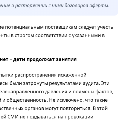
ние о расторжении с ними договоров оферты.
ме потенциальным поставщикам следует учесть
нты в строгом соответствии с указанными в
нет – дети продолжат занятия
опытки распространения искаженной
есы были затронуты результатами аудита. Эти
 целенаправленного давления и подмены фактов,
 и общественность. Не исключено, что такие
ственных органов могут повториться. В этой
лей СМИ не поддаваться на провокации