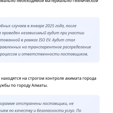
нимально необходимой материально-технической
ных случаев в январе 2025 года, после
л проведен независимый аудит при участии
тованной в рамках ISO EV. Аудит стал
равленных на транспарентное распределение
процессов и ответственности поставщиков.
и находятся на строгом контроле акимата города
ужбы по городу Алматы.
рограмме отстранены поставщики, не
м по качеству и безопасности услуг. По