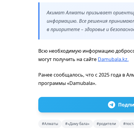
Акимат Алматы призывает ориенти
информацию. Все решения принимают
в приоритете – здоровье и безопасно
Всю необходимую информацию добросов
могут получить на сайте
Damubala.kz.
Ранее сообщалось, что с 2025 года в А
программы «Damubala».
Подпи
#Алматы
#«Даму бала»
#родители
#пос