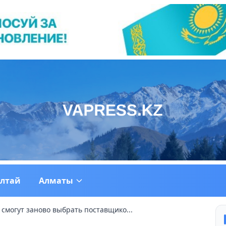
ултай
Алматы
смогут заново выбрать поставщико...