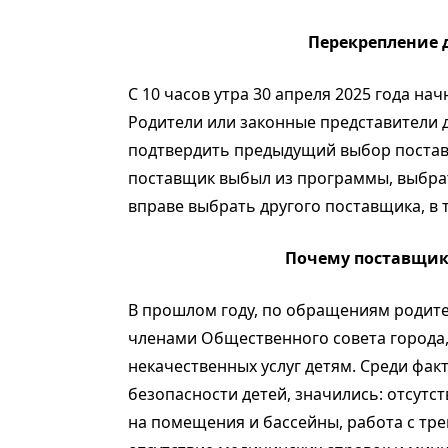
Перекрепление 
С 10 часов утра 30 апреля 2025 года на
Родители или законные представители 
подтвердить предыдущий выбор поставщи
поставщик выбыл из программы, выбрать
вправе выбрать другого поставщика, в 
Почему поставщи
В прошлом году, по обращениям родит
членами Общественного совета города,
некачественных услуг детям. Среди фак
безопасности детей, значились: отсут
на помещения и бассейны, работа с тр