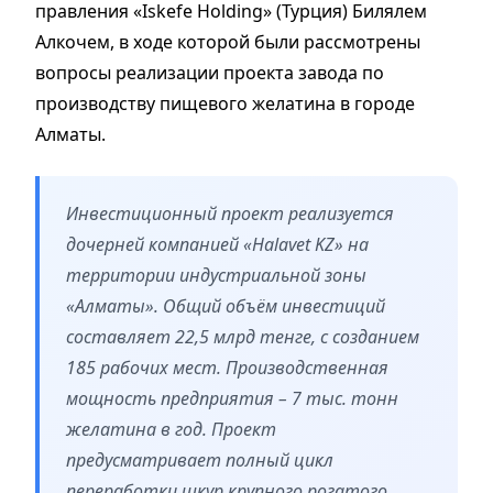
правления «Iskefe Holding» (Турция) Билялем
Алкочем, в ходе которой были рассмотрены
вопросы реализации проекта завода по
производству пищевого желатина в городе
Алматы.
Инвестиционный проект реализуется
дочерней компанией «Halavet KZ» на
территории индустриальной зоны
«Алматы». Общий объём инвестиций
составляет 22,5 млрд тенге, с созданием
185 рабочих мест. Производственная
мощность предприятия – 7 тыс. тонн
желатина в год. Проект
предусматривает полный цикл
переработки шкур крупного рогатого