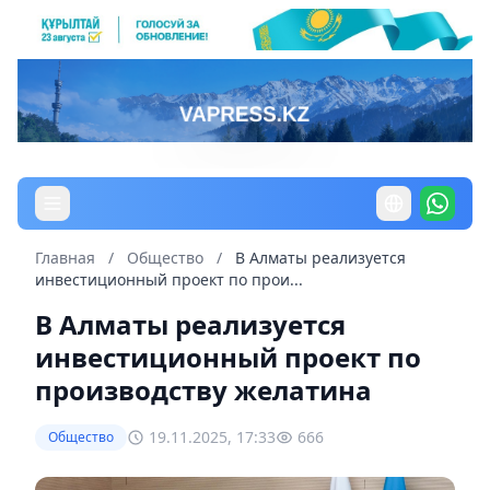
Главная
/
Общество
/
В Алматы реализуется
инвестиционный проект по прои...
В Алматы реализуется
инвестиционный проект по
производству желатина
19.11.2025, 17:33
666
Общество