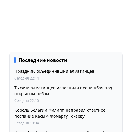
Последние новости
Праздник, объединивший алматинцев
Сегодня 22:14
Тысячи алматинцев исполнили песни Абая под
открытым небом
Сегодня 22:10
Король Бельгии Филипп направил ответное
послание Касым-Жомарту Токаеву
Сегодня 18:04