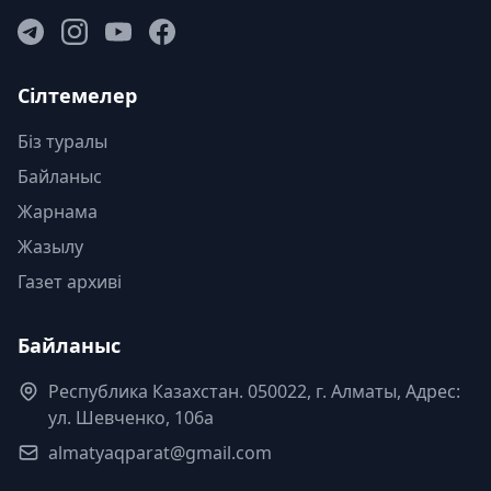
Сілтемелер
Біз туралы
Байланыс
Жарнама
Жазылу
Газет архиві
Байланыс
Республика Казахстан. 050022, г. Алматы, Адрес:
ул. Шевченко, 106а
almatyaqparat@gmail.com