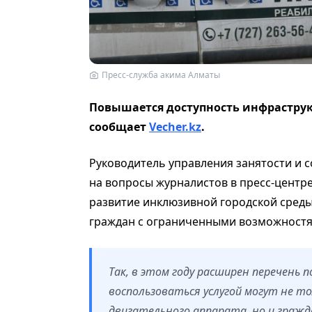
Пресс-служба акима Алматы
Повышается доступность инфрастру
сообщает
Vecher.kz
.
Руководитель управления занятости и 
на вопросы журналистов в пресс-центре
развитие инклюзивной городской среды
граждан с ограниченными возможностя
Так, в этом году расширен перечень 
воспользоваться услугой могут не т
двигательного аппарата, но и граж