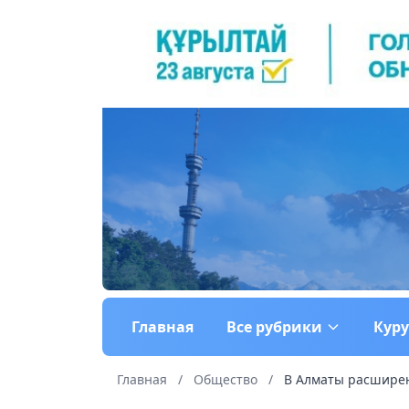
Главная
Все рубрики
Кур
Главная
/
Общество
/
В Алматы расшире