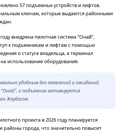
новлено 57 подъемных устройств и лифтов.
сональным ключам, которые выдаются районными
ждан.
 году внедрена пилотная система “Онай”,
туп к подъемникам и лифтам с помощью
едения о статусе владельца, а терминал
 на использование оборудования.
имально удобным без заявлений и ожиданий.
“Онай”, и подъемник активируется
ан Жаубасов.
лотного проекта в 2026 году планируется
е районы города, что значительно повысит