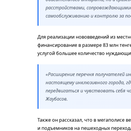
расстройствами, сопровождающимис
самообслуживанию и контролю за пове
Для реализации нововведений из мест
финансирование в размере 83 млн тенг
услугой большее количество нуждающи
«Расширение перечня получателей ин
настоящему инклюзивного города, г
передвигаться и чувствовать себя 
Жаубасов.
Также он рассказал, что в мегаполисе 
и подъемников на пешеходных перехода