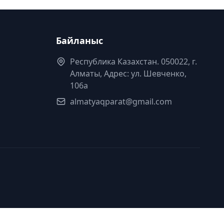
Байланыс
Республика Казахстан. 050022, г.
Алматы, Адрес: ул. Шевченко,
106а
almatyaqparat@gmail.com