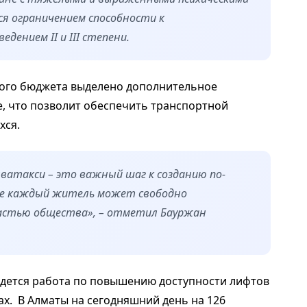
я ограничением способности к
дением II и III степени.
ного бюджета выделено дополнительное
е, что позволит обеспечить транспортной
хся.
ватакси – это важный шаг к созданию по-
де каждый житель может свободно
частью общества», – отметил Бауржан
ведется работа по повышению доступности лифтов
х. В Алматы на сегодняшний день на 126