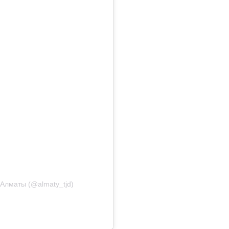
.Алматы (@almaty_tjd)