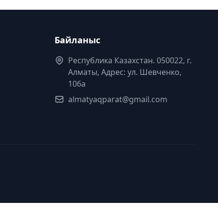
Байланыс
Республика Казахстан. 050022, г.
Алматы, Адрес: ул. Шевченко,
106а
almatyaqparat@gmail.com