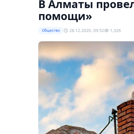
В Алматы прове
помощи»
28.12.2020, 09:52
1,326
Общество