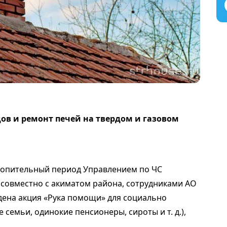
в и ремонт печей на твердом и газовом
топительный период Управлением по ЧС
 совместно с акиматом района, сотрудниками АО
едена акция «Рука помощи» для социально
семьи, одинокие пенсионеры, сироты и т. д.),