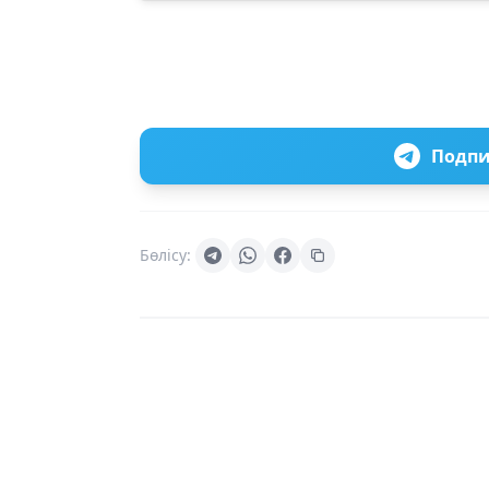
Подпи
Бөлісу: