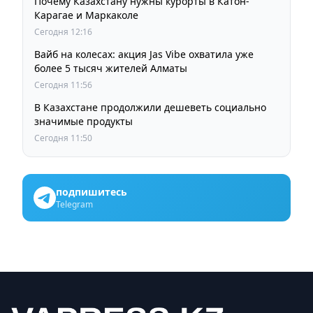
Почему Казахстану нужны курорты в Катон-
Карагае и Маркаколе
Сегодня 12:16
Вайб на колесах: акция Jas Vibe охватила уже
более 5 тысяч жителей Алматы
Сегодня 11:56
В Казахстане продолжили дешеветь социально
значимые продукты
Сегодня 11:50
подпишитесь
Telegram