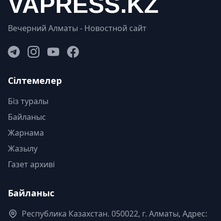
Вечерний Алматы - Новостной сайт
Сілтемелер
Біз туралы
Байланыс
Жарнама
Жазылу
Газет архиві
Байланыс
Республика Казахстан. 050022, г. Алматы, Адрес: