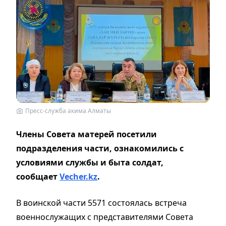
Пресс-служба акима Алматы
Члены Совета матерей посетили
подразделения части, ознакомились с
условиями службы и быта солдат,
сообщает
Vecher.kz
.
В воинской части 5571 состоялась встреча
военнослужащих с представителями Совета