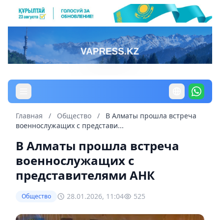
Главная
/
Общество
/
В Алматы прошла встреча
военнослужащих с представи...
В Алматы прошла встреча
военнослужащих с
представителями АНК
28.01.2026, 11:04
525
Общество