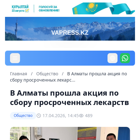
Главная
/
Общество
/
В Алматы прошла акция по
сбору просроченных лекарс...
В Алматы прошла акция по
сбору просроченных лекарств
17.04.2026, 14:45
489
Общество