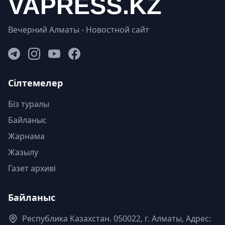
Вечерний Алматы - Новостной сайт
Сілтемелер
Біз туралы
Байланыс
Жарнама
Жазылу
Газет архиві
Байланыс
Республика Казахстан. 050022, г. Алматы, Адрес: