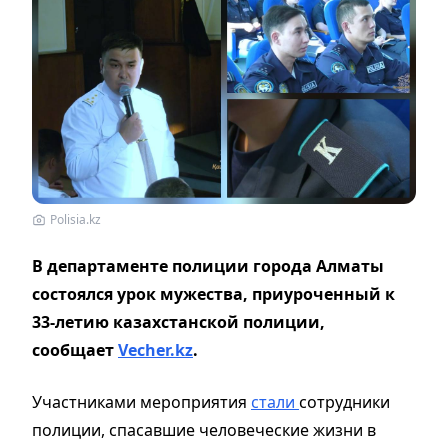
Polisia.kz
В департаменте полиции города Алматы
состоялся урок мужества, приуроченный к
33-летию казахстанской полиции,
сообщает
Vecher.kz
.
Участниками мероприятия
стали
сотрудники
полиции, спасавшие человеческие жизни в