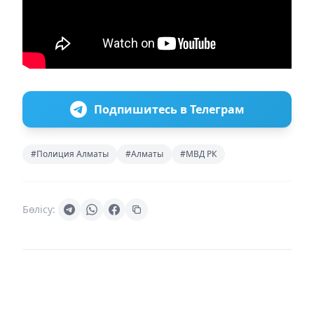
Подпишитесь в Телеграм
#Полиция Алматы
#Алматы
#МВД РК
Бөлісу: