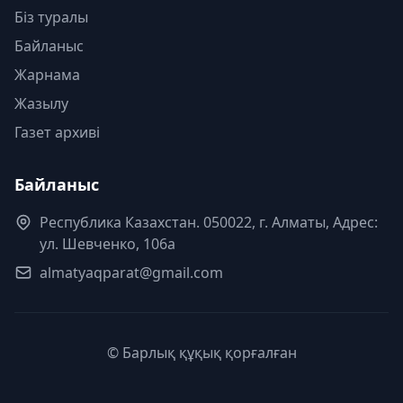
Біз туралы
Байланыс
Жарнама
Жазылу
Газет архиві
Байланыс
Республика Казахстан. 050022, г. Алматы, Адрес:
ул. Шевченко, 106а
almatyaqparat@gmail.com
© Барлық құқық қорғалған