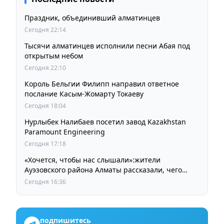
Праздник, объединивший алматинцев
Сегодня 22:14
Тысячи алматинцев исполнили песни Абая под
открытым небом
Сегодня 22:10
Король Бельгии Филипп направил ответное
послание Касым-Жомарту Токаеву
Сегодня 18:04
Нурлыбек Налибаев посетил завод Kazakhstan
Paramount Engineering
Сегодня 17:18
«Хочется, чтобы нас слышали»:жители
Ауэзовского района Алматы рассказали, чего
ждут от выборов депутатов Курултая
Сегодня 16:36
подпишитесь