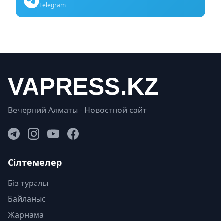
Telegram
Вечерний Алматы - Новостной сайт
Сілтемелер
Біз туралы
Байланыс
Жарнама