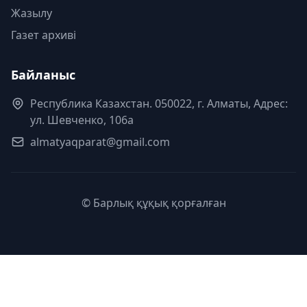
Жазылу
Газет архиві
Байланыс
Республика Казахстан. 050022, г. Алматы, Адрес:
ул. Шевченко, 106а
almatyaqparat@gmail.com
© Барлық құқық қорғалған