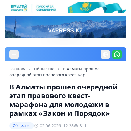
Главная
/
Общество
/
В Алматы прошел
очередной этап правового квест-мар...
В Алматы прошел очередной
этап правового квест-
марафона для молодежи в
рамках «Закон и Порядок»
02.06.2026, 12:28
311
Общество