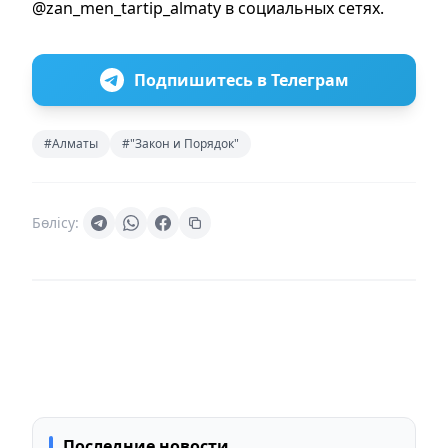
@zan_men_tartip_almaty в социальных сетях.
Подпишитесь в Телеграм
#Алматы
#"Закон и Порядок"
Бөлісу:
Последние новости