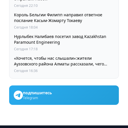
Сегодня 22:10
Король Бельгии Филипп направил ответное
послание Касым-Жомарту Токаеву
Сегодня 18:04
Нурлыбек Налибаев посетил завод Kazakhstan
Paramount Engineering
Сегодня 17:18
«Хочется, чтобы нас слышали»:жители
Ауэзовского района Алматы рассказали, чего
ждут от выборов депутатов Курултая
Сегодня 16:36
подпишитесь
Telegram