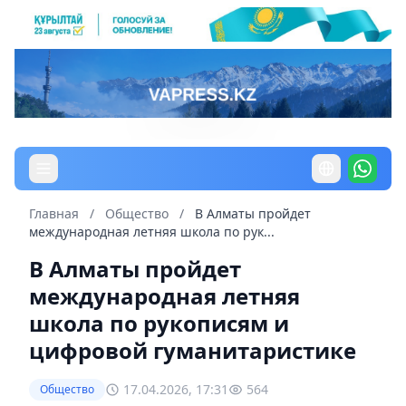
Главная
/
Общество
/
В Алматы пройдет
международная летняя школа по рук...
В Алматы пройдет
международная летняя
школа по рукописям и
цифровой гуманитаристике
17.04.2026, 17:31
564
Общество