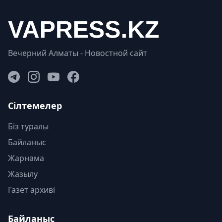
Вечерний Алматы - Новостной сайт
Сілтемелер
Біз туралы
Байланыс
Жарнама
Жазылу
Газет архиві
Байланыс