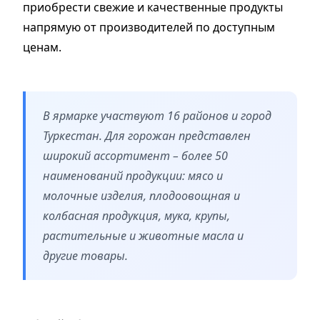
приобрести свежие и качественные продукты
напрямую от производителей по доступным
ценам.
В ярмарке участвуют 16 районов и город
Туркестан. Для горожан представлен
широкий ассортимент – более 50
наименований продукции: мясо и
молочные изделия, плодоовощная и
колбасная продукция, мука, крупы,
растительные и животные масла и
другие товары.