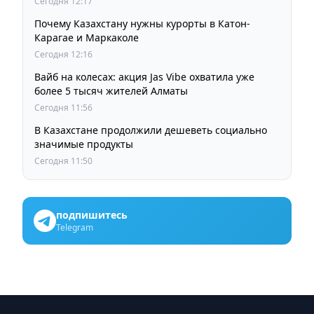
Сегодня 12:17
Почему Казахстану нужны курорты в Катон-
Карагае и Маркаколе
Сегодня 12:16
Вайб на колесах: акция Jas Vibe охватила уже
более 5 тысяч жителей Алматы
Сегодня 11:56
В Казахстане продолжили дешеветь социально
значимые продукты
Сегодня 11:50
подпишитесь
Telegram