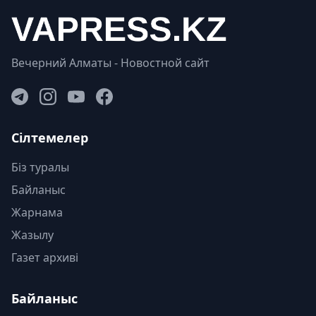
Вечерний Алматы - Новостной сайт
Сілтемелер
Біз туралы
Байланыс
Жарнама
Жазылу
Газет архиві
Байланыс