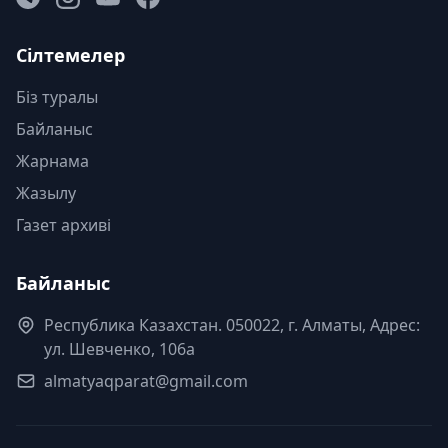
Сілтемелер
Біз туралы
Байланыс
Жарнама
Жазылу
Газет архиві
Байланыс
Республика Казахстан. 050022, г. Алматы, Адрес:
ул. Шевченко, 106а
almatyaqparat@gmail.com