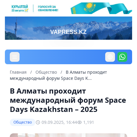
Главная
/
Общество
/
В Алматы проходит
международный форум Space Days K...
В Алматы проходит
международный форум Space
Days Kazakhstan – 2025
09.09.2025, 16:44
1,191
Общество