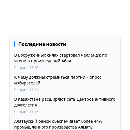
Последние новости
В Вооруженных силах стартовал челлендж по
чтению произведений Абая
Сегодня 17:38
К чему должны стремиться партии – опрос
избирателей
Сегодня 17:31
В Казахстане расширяют сеть Центров активного
долголетия
Сегодня 17:16
Алатауский район обеспечивает более 44%
промышленного производства Алматы