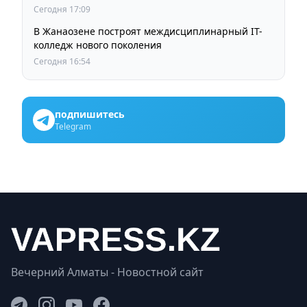
Сегодня 17:09
В Жанаозене построят междисциплинарный IT-
колледж нового поколения
Сегодня 16:54
подпишитесь
Telegram
Вечерний Алматы - Новостной сайт