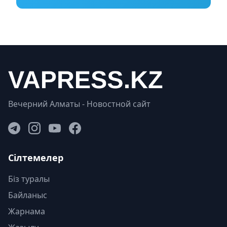
Вечерний Алматы - Новостной сайт
Сілтемелер
Біз туралы
Байланыс
Жарнама