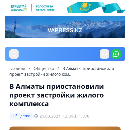
Главная
/
Общество
/
В Алматы приостановили
проект застройки жилого ком...
В Алматы приостановили
проект застройки жилого
комплекса
26.03.2021, 12:36
1,978
Общество