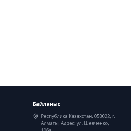
Байланыс
Республика Казахстан. 050022, г.
Алматы, Адрес: ул. Шевченко,
106а