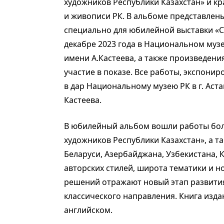
художников Республики Казахстан» и к
и живописи РК. В альбоме представлен
специально для юбилейной выставки «С
декабре 2023 года в Национальном музе
имени А.Кастеева, а также произведен
участие в показе. Все работы, экспони
в дар Национальному музею РК в г. Аст
Кастеева.
В юбилейный альбом вошли работы боле
художников Республики Казахстан», а т
Беларуси, Азербайджана, Узбекистана,
авторских стилей, широта тематики и н
решений отражают новый этап развити
классического направления. Книга издан
английском.