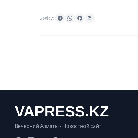
Бөлісу:
Вечерний Алматы - Новостной сайт