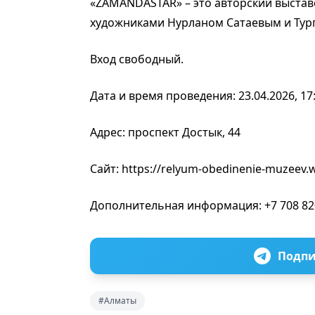
«ZAMANDASTAR» – это авторский выстав
художниками Нурланом Сатаевым и Тур
Вход свободный.
Дата и время проведения: 23.04.2026, 17
Адрес: проспект Достык, 44
Сайт: https://relyum-obedinenie-muzeev.w
Дополнительная информация: +7 708 82
Подпи
#Алматы