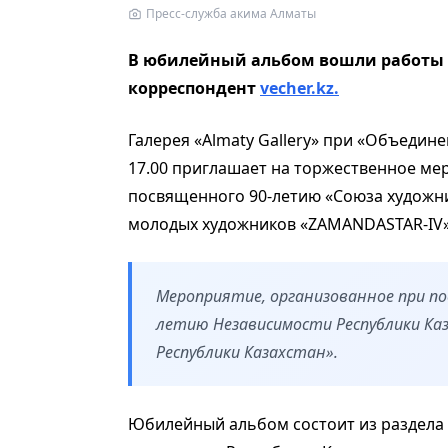
Пресс-служба акима Алматы
В юбилейный альбом вошли работы б
корреспондент
vecher.kz.
Галерея «Almaty Gallery» при «Объедине
17.00 приглашает на торжественное ме
посвященного 90-летию «Союза художни
молодых художников «ZAMANDASTAR-IV»
Мероприятие, организованное при п
летию Независимости Республики Ка
Республики Казахстан».
Юбилейный альбом состоит из раздела 