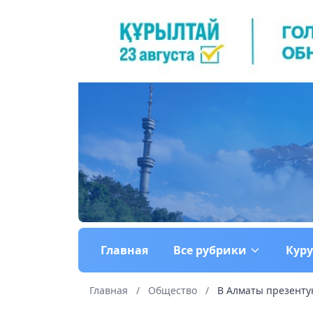
Главная
Все рубрики
Кур
Главная
/
Общество
/
В Алматы презенту