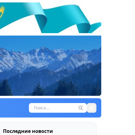
Последние новости