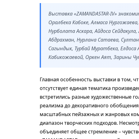
Выставка «ZAMANDASTAR-IV» знакоми
Оралбека Кабоке, Алмаса Нургожаева,
Нурболата Аскара, Айдоса Сейдакула,
Абдрахман, Нурлана Сатаева, Султа
Сагындык, Турбай Муратбека, Елдоса
Кабикожаевой, Оркен Аят, Зарины Чу
Главная особенность выставки в том, чт
отсутствует единая тематика произведе
встретились разные художественные гол
реализма до декоративного обобщения
масштабных пейзажных и жанровых ком
диапазон творческих подходов. Несмотр
объединяет общее стремление – чувств