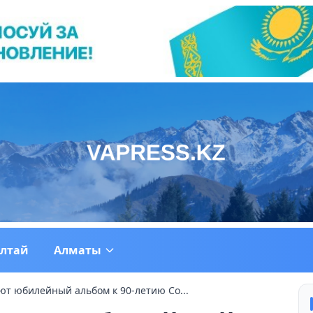
ултай
Алматы
ют юбилейный альбом к 90-летию Со...