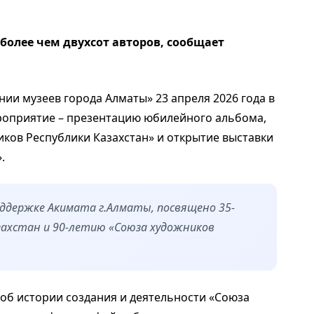
олее чем двухсот авторов, сообщает
нии музеев города Алматы» 23 апреля 2026 года в
роприятие – презентацию юбилейного альбома,
ков Республики Казахстан» и открытие выставки
.
оддержке Акимата г.Алматы, посвящено 35-
захстан и 90-летию «Союза художников
об истории создания и деятельности «Союза