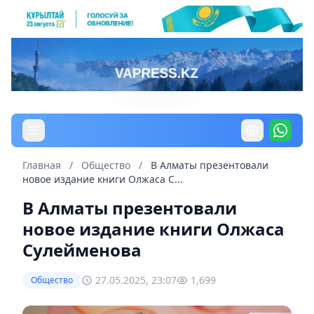
Главная
/
Общество
/
В Алматы презентовали
новое издание книги Олжаса С...
В Алматы презентовали
новое издание книги Олжаса
Сулейменова
27.05.2025, 23:07
1,699
Общество