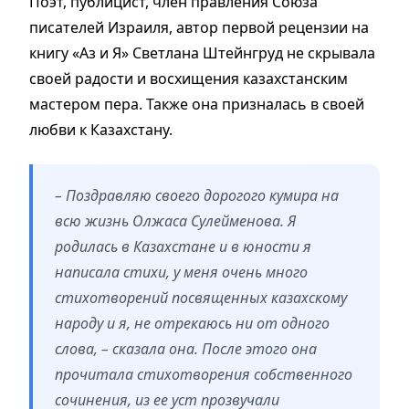
Поэт, публицист, член правления Союза
писателей Израиля, автор первой рецензии на
книгу «Аз и Я» Светлана Штейнгруд не скрывала
своей радости и восхищения казахстанским
мастером пера. Также она призналась в своей
любви к Казахстану.
– Поздравляю своего дорогого кумира на
всю жизнь Олжаса Сулейменова. Я
родилась в Казахстане и в юности я
написала стихи, у меня очень много
стихотворений посвященных казахскому
народу и я, не отрекаюсь ни от одного
слова, – cказала она. После этого она
прочитала стихотворения собственного
сочинения, из ее уст прозвучали