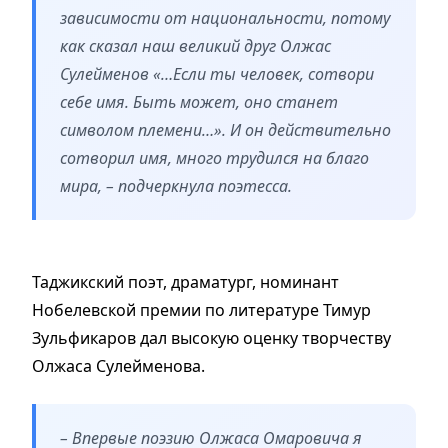
зависимости от национальности, потому
как сказал наш великий друг Олжас
Сулейменов «…Если ты человек, сотвори
себе имя. Быть может, оно станет
символом племени…». И он действительно
сотворил имя, много трудился на благо
мира, – подчеркнула поэтесса.
Таджикский поэт, драматург, номинант
Нобелевской премии по литературе Тимур
Зульфикаров дал высокую оценку творчеству
Олжаса Сулейменова.
– Впервые поэзию Олжаса Омаровича я