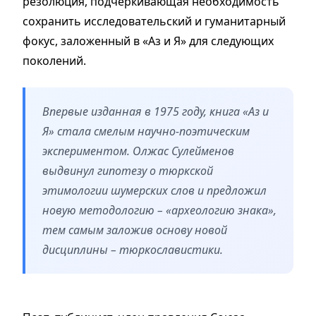
резолюция, подчеркивающая необходимость
сохранить исследовательский и гуманитарный
фокус, заложенный в «Аз и Я» для следующих
поколений.
Впервые изданная в 1975 году, книга «Аз и
Я» стала смелым научно-поэтическим
экспериментом. Олжас Сулейменов
выдвинул гипотезу о тюркской
этимологии шумерских слов и предложил
новую методологию – «археологию знака»,
тем самым заложив основу новой
дисциплины – тюркославистики.