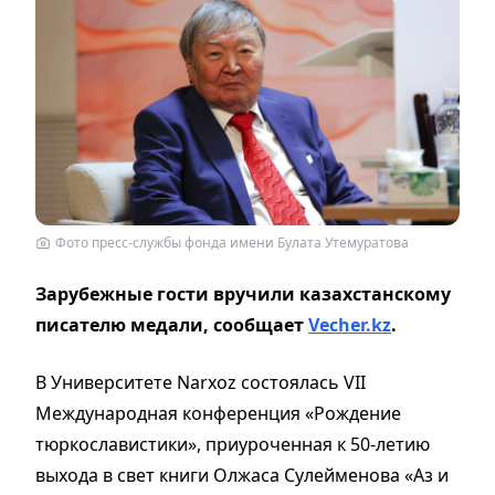
Фото пресс-службы фонда имени Булата Утемуратова
Зарубежные гости вручили казахстанскому
писателю медали, сообщает
Vecher.kz
.
В Университете Narxoz состоялась VII
Международная конференция «Рождение
тюркославистики», приуроченная к 50-летию
выхода в свет книги Олжаса Сулейменова «Аз и