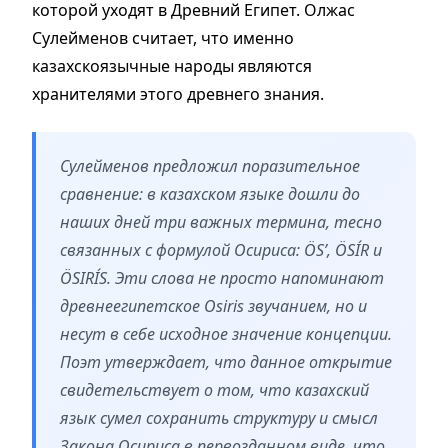
которой уходят в Древний Египет. Олжас
Сулейменов считает, что именно
казахскоязычные народы являются
хранителями этого древнего знания.
Сулейменов предложил поразительное
сравнение: в казахском языке дошли до
наших дней три важных термина, тесно
связанных с формулой Осириса: ÖS’, ÖSÍR и
ÖSIRÍS. Эти слова не просто напоминают
древнеегипетское Osiris звучанием, но и
несут в себе исходное значение концепции.
Поэт утверждает, что данное открытие
свидетельствует о том, что казахский
язык сумел сохранить структуру и смысл
Закона Осириса в первозданном виде, что