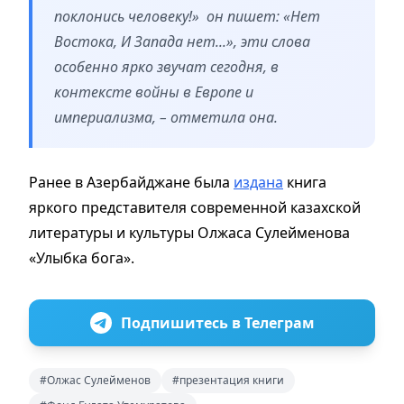
поклонись человеку!» он пишет: «Нет
Востока, И Запада нет...», эти слова
особенно ярко звучат сегодня, в
контексте войны в Европе и
империализма, – отметила она.
Ранее в Азербайджане была
издана
книга
яркого представителя современной казахской
литературы и культуры Олжаса Сулейменова
«Улыбка бога».
Подпишитесь в Телеграм
#Олжас Сулейменов
#презентация книги