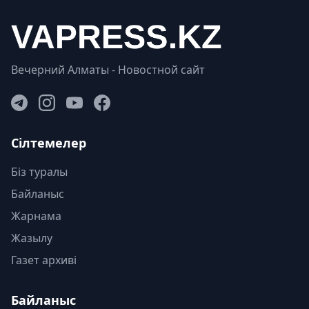
Вечерний Алматы - Новостной сайт
Сілтемелер
Біз туралы
Байланыс
Жарнама
Жазылу
Газет архиві
Байланыс