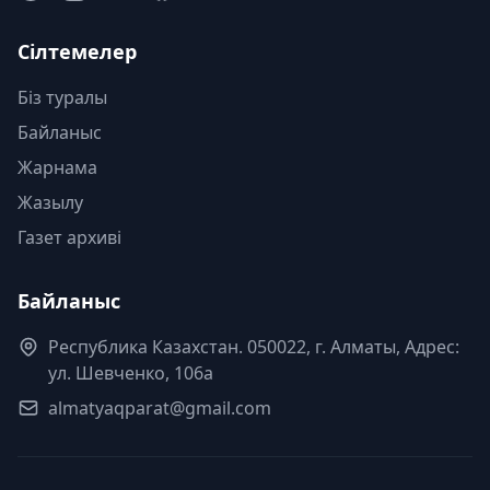
Сілтемелер
Біз туралы
Байланыс
Жарнама
Жазылу
Газет архиві
Байланыс
Республика Казахстан. 050022, г. Алматы, Адрес:
ул. Шевченко, 106а
almatyaqparat@gmail.com