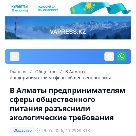
Главная
/
Общество
/
В Алматы
предпринимателям сферы общественного пита...
В Алматы предпринимателям
сферы общественного
питания разъяснили
экологические требования
29.05.2026, 11:29
318
Общество