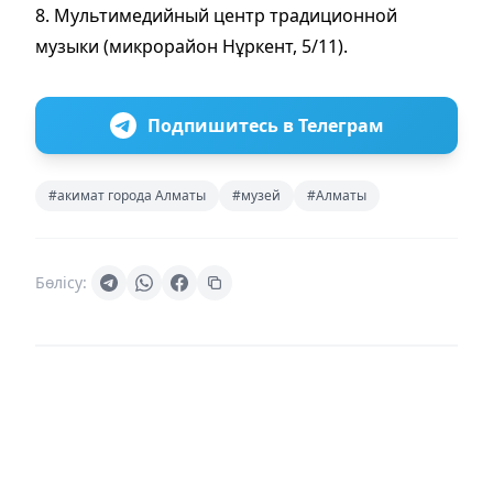
8. Мультимедийный центр традиционной
музыки (микрорайон Нұркент, 5/11).
Подпишитесь в Телеграм
#акимат города Алматы
#музей
#Алматы
Бөлісу: