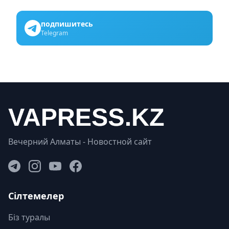
подпишитесь
Telegram
Вечерний Алматы - Новостной сайт
Сілтемелер
Біз туралы