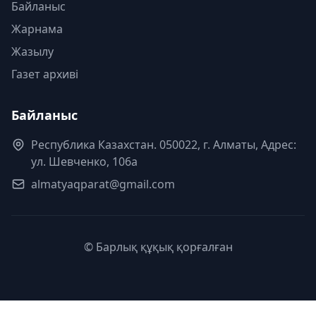
Байланыс
Жарнама
Жазылу
Газет архиві
Байланыс
Республика Казахстан. 050022, г. Алматы, Адрес:
ул. Шевченко, 106а
almatyaqparat@gmail.com
© Барлық құқық қорғалған