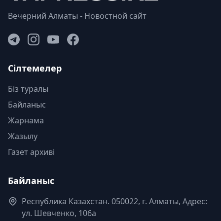
Вечерний Алматы - Новостной сайт
Сілтемелер
Біз туралы
Байланыс
Жарнама
Жазылу
Газет архиві
Байланыс
Республика Казахстан. 050022, г. Алматы, Адрес:
ул. Шевченко, 106а