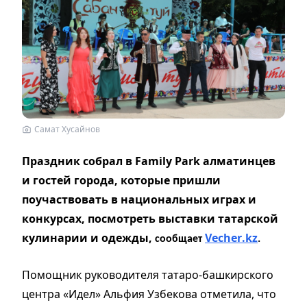
Самат Хусайнов
Праздник собрал в Family Park алматинцев
и гостей города, которые пришли
поучаствовать в национальных играх и
конкурсах, посмотреть выставки татарской
кулинарии и одежды,
Vecher
.
kz
сообщает
.
Помощник руководителя татаро-башкирского
центра «Идел» Альфия Узбекова отметила, что