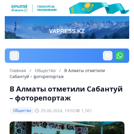
Главная
/
Общество
/
В Алматы отметили
Сабантуй – фоторепортаж
В Алматы отметили Сабантуй
– фоторепортаж
29.06.2024, 19:02
1,561
Общество