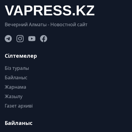
Вечерний Алматы - Новостной сайт
Сілтемелер
Біз туралы
Байланыс
Жарнама
Жазылу
Газет архиві
Байланыс