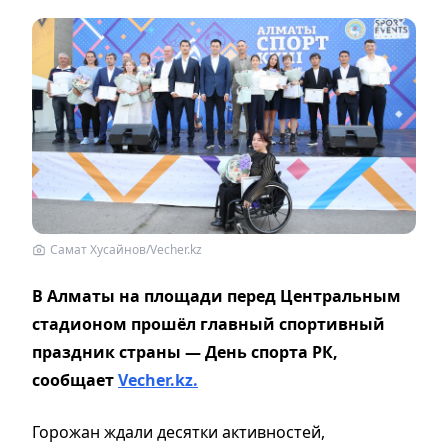
Самат Хусайнов/Vecher.kz
В Алматы на площади перед Центральным
стадионом прошёл главный спортивный
праздник страны — День спорта РК,
сообщает
Vecher.kz.
Горожан ждали десятки активностей,