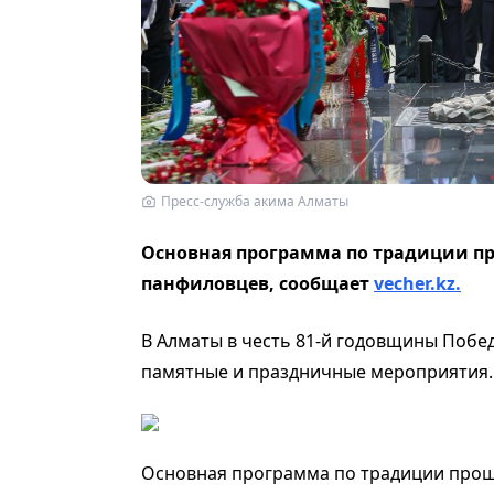
Пресс-служба акима Алматы
Основная программа по традиции пр
панфиловцев, сообщает
vecher.kz.
В Алматы в честь 81-й годовщины Побе
памятные и праздничные мероприятия.
Основная программа по традиции прошл