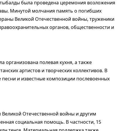
Сатыбалды была проведена церемония возложения
лавы. Минутой молчания память о погибших
тераны Великой Отечественной войны, труженики
правоохранительных органов, общественности и
ла организована полевая кухня, а также
танских артистов и творческих коллективов. В
 песни и известные композиции послевоенных
м Великой Отечественной войны и другим
енная социальная помощь. В частности, 15
млн тенге. Материальная поддержка также