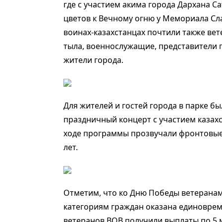
где с участием акима города Дархана 
цветов к Вечному огню у Мемориала С
воинах-казахстанцах почтили также ве
тыла, военнослужащие, представители 
жители города.
Для жителей и гостей города в парке бы
праздничный концерт с участием казахс
ходе программы прозвучали фронтовые
лет.
Отметим, что ко Дню Победы ветерана
категориям граждан оказана единоврем
ветеранов ВОВ получили выплаты по 5 