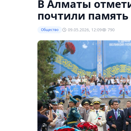
В Алматы отмет
почтили память
09.05.2026, 12:09
790
Общество