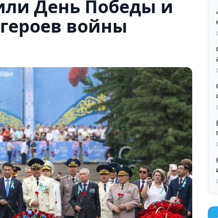
или День Победы и
 героев войны