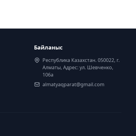
Байланыс
Республика Казахстан. 050022, г.
Алматы, Адрес: ул. Шевченко,
106а
almatyaqparat@gmail.com