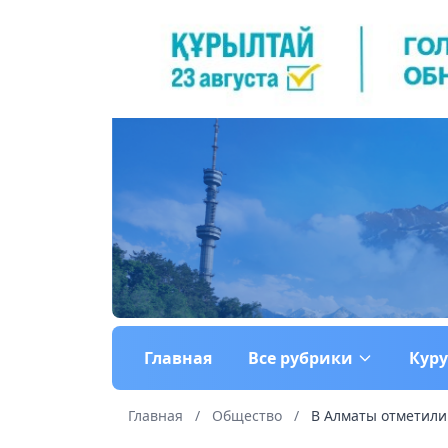
Главная
Все рубрики
Кур
Главная
/
Общество
/
В Алматы отметили 