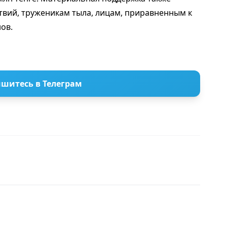
твий, труженикам тыла, лицам, приравненным к
ов.
шитесь в Телеграм