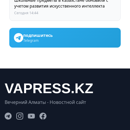
Школьные предметы в Казахстане обновили с
учетом развития искусственного интеллекта
Сегодня 14:44
подпишитесь
Telegram
Вечерний Алматы - Новостной сайт