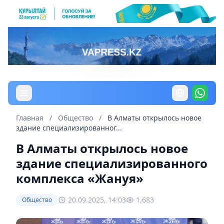
Главная
/
Общество
/
В Алматы открылось новое
здание специализированног...
В Алматы открылось новое
здание специализированного
комплекса «Жануя»
20.09.2025, 14:03
1,683
Общество