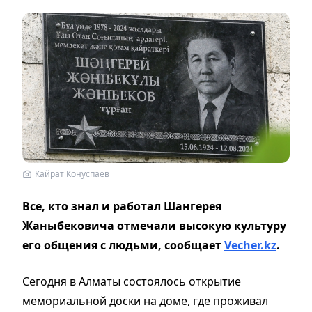
Кайрат Конуспаев
Все, кто знал и работал Шангерея
Жаныбековича отмечали высокую культуру
его общения с людьми, сообщает
Vecher.kz
.
Сегодня в Алматы состоялось открытие
мемориальной доски на доме, где проживал