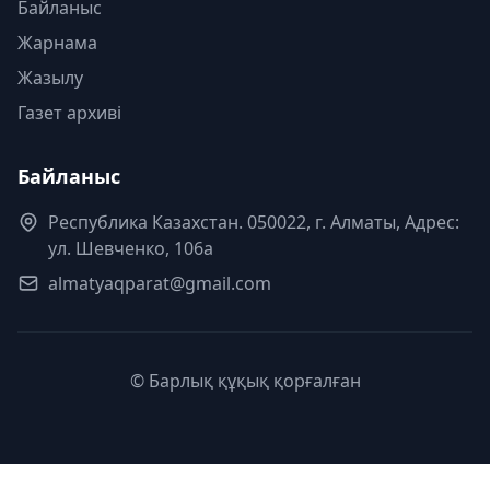
Байланыс
Жарнама
Жазылу
Газет архиві
Байланыс
Республика Казахстан. 050022, г. Алматы, Адрес:
ул. Шевченко, 106а
almatyaqparat@gmail.com
© Барлық құқық қорғалған