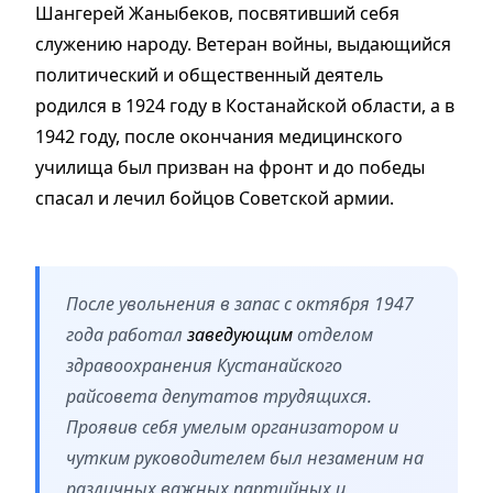
Шангерей Жаныбеков, посвятивший себя
служению народу. Ветеран войны, выдающийся
политический и общественный деятель
родился в 1924 году в Костанайской области, а в
1942 году, после окончания медицинского
училища был призван на фронт и до победы
спасал и лечил бойцов Советской армии.
После увольнения в запас с октября 1947
года работал
заведующим
отделом
здравоохранения Кустанайского
райсовета депутатов трудящихся.
Проявив себя умелым организатором и
чутким руководителем был незаменим на
различных важных партийных и