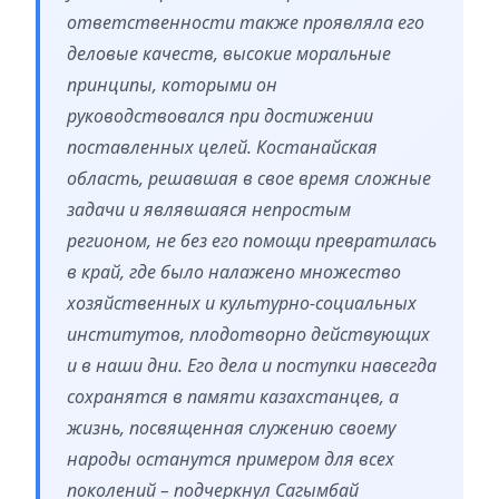
ответственности также проявляла его
деловые качеств, высокие моральные
принципы, которыми он
руководствовался при достижении
поставленных целей. Костанайская
область, решавшая в свое время сложные
задачи и являвшаяся непростым
регионом, не без его помощи превратилась
в край, где было налажено множество
хозяйственных и культурно-социальных
институтов, плодотворно действующих
и в наши дни. Его дела и поступки навсегда
сохранятся в памяти казахстанцев, а
жизнь, посвященная служению своему
народы останутся примером для всех
поколений – подчеркнул Сагымбай