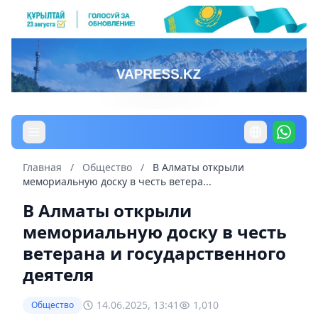
Главная
/
Общество
/
В Алматы открыли
мемориальную доску в честь ветера...
В Алматы открыли
мемориальную доску в честь
ветерана и государственного
деятеля
14.06.2025, 13:41
1,010
Общество