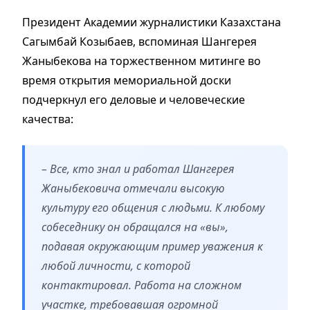
Президент Академии журналистики Казахстана
Сагымбай Козыбаев, вспоминая Шангерея
Жаныбекова на торжественном митинге во
время открытия мемориальной доски
подчеркнул его деловые и человеческие
качества:
– Все, кто знал и работал Шангерея
Жаныбековича отмечали высокую
культуру его общения с людьми. К любому
собеседнику он обращался на «вы»,
подавая окружающим пример уважения к
любой личности, с которой
контактировал. Работа на сложном
участке, требовавшая огромной