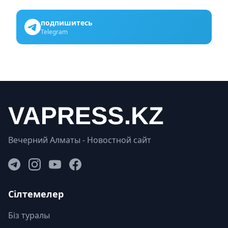
подпишитесь
Telegram
Вечерний Алматы - Новостной сайт
Сілтемелер
Біз туралы