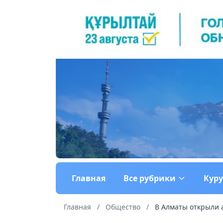
Главная
Все рубрики
Кур
Главная
/
Общество
/
В Алматы открыли а