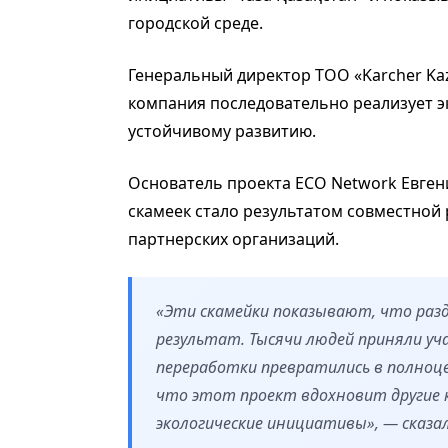
городской среде.
Генеральный директор ТОО «Karcher Ka
компания последовательно реализует э
устойчивому развитию.
Основатель проекта ECO Network Евген
скамеек стало результатом совместной
партнерских организаций.
«Эти скамейки показывают, что раз
результат. Тысячи людей приняли уч
переработки превратились в полноце
что этот проект вдохновит другие 
экологические инициативы», — сказал