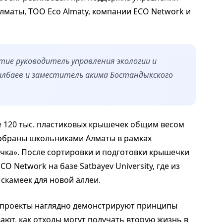
лматы, ТОО Eco Almaty, компании ECO Network и
ие руководитель управления экологии и
лбаев и заместитель акима Бостандыкского
е 120 тыс. пластиковых крышечек общим весом
собраны школьниками Алматы в рамках
чка». После сортировки и подготовки крышечки
O Network на базе Satbayev University, где из
скамеек для новой аллеи.
е проекты наглядно демонстрируют принципы
ают, как отходы могут получать вторую жизнь в