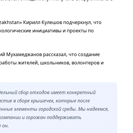
zakhstan» Кирилл Кулешов подчеркнул, что
кологические инициативы и проекты по
ий Мухамеджанов рассказал, что создание
 работы жителей, школьников, волонтеров и
дельный сбор отходов имеет конкретный
астие в сборе крышечек, которые после
нные элементы городской среды. Мы надеемся,
компании и горожан поддерживать
 он.