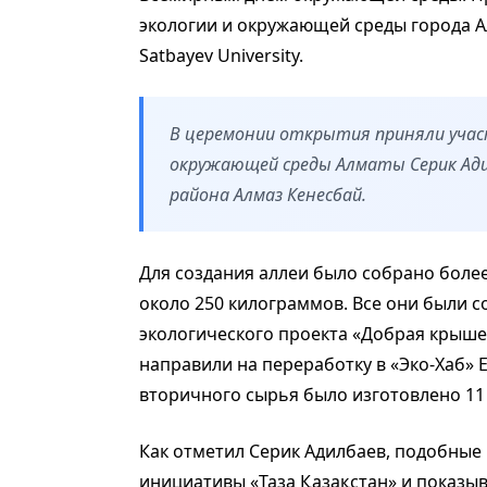
экологии и окружающей среды города А
Satbayev University.
В церемонии открытия приняли участ
окружающей среды Алматы Серик Ади
района Алмаз Кенесбай.
Для создания аллеи было собрано боле
около 250 килограммов. Все они были 
экологического проекта «Добрая крыше
направили на переработку в «Эко-Хаб» EC
вторичного сырья было изготовлено 11 
Как отметил Серик Адилбаев, подобны
инициативы «Таза Қазақстан» и показыв