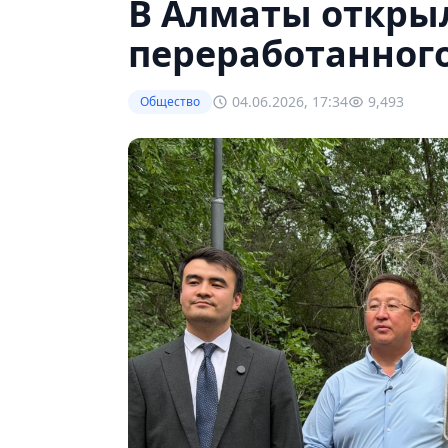
В Алматы откры
переработанног
04.06.2026, 17:34
9,493
Общество