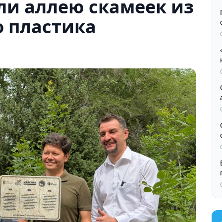
ли аллею скамеек из
о пластика