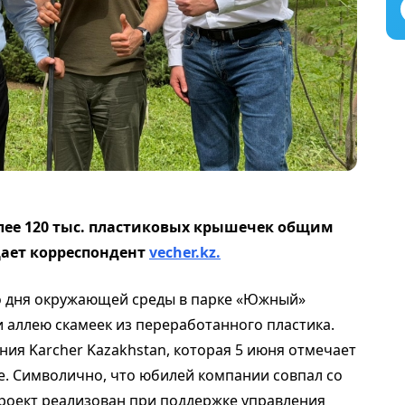
олее 120 тыс. пластиковых крышечек общим
щает корреспондент
vecher.kz.
го дня окружающей среды в парке «Южный»
 аллею скамеек из переработанного пластика.
ия Karcher Kazakhstan, которая 5 июня отмечает
е. Символично, что юбилей компании совпал со
оект реализован при поддержке управления