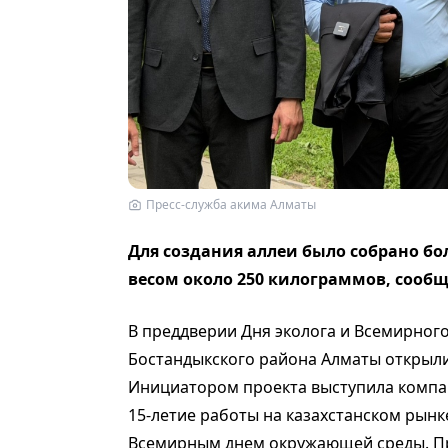
Пресс-служба акима Алматы
Для создания аллеи было собрано б
весом около 250 килограммов, сооб
В преддверии Дня эколога и Всемирно
Бостандыкского района Алматы открыли
Инициатором проекта выступила компан
15-летие работы на казахстанском рынк
Всемирным днем окружающей среды. Пр