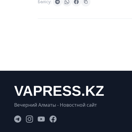
Бөлісу:
Вечерний Алматы - Новостной сайт